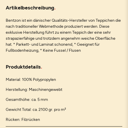
Artikelbeschreibung
Bentzon ist ein dänischer Qualitäts-Hersteller von Teppichen die
nach traditioneller Webmethode produziert werden. Diese
exklusive Herstellung führt zu einem Teppich der eine sehr
strapazierfähige und trotzdem angenehm weiche Oberfläche
hat. * Parkett- und Laminat schonend, * Geeignet für
Fußbodenheizung, * Keine Fussel / Flusen
Produktdetails
Material: 100% Polypropylen
Herstellung: Maschinengewebt
Gesamthöhe: ca. 5 mm
Gewicht Total: ca. 2100 gr. pro m²
Rücken: Filzrücken