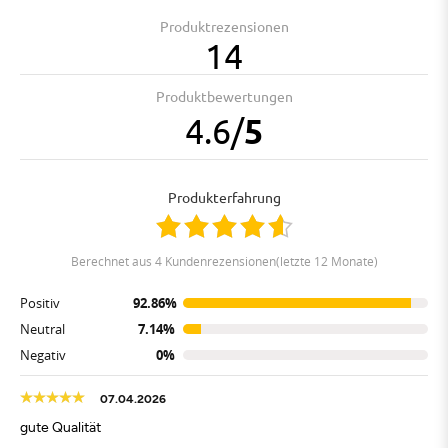
Produktrezensionen
14
Produktbewertungen
4.6
/
5
Produkterfahrung
berechnet aus 4 Kundenrezensionen(letzte 12 Monate)
Positiv
92.86%
Neutral
7.14%
Negativ
0%
07.04.2026
gute Qualität