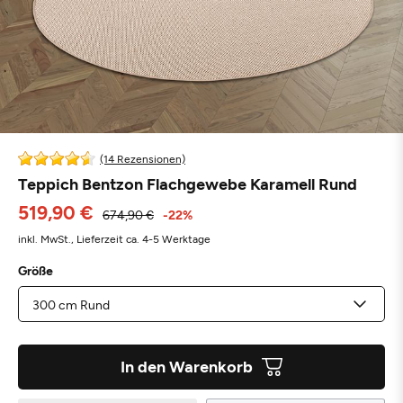
(14 Rezensionen)
Teppich Bentzon Flachgewebe Karamell Rund
519,90 €
674,90 €
-22%
inkl. MwSt.,
Lieferzeit ca. 4-5 Werktage
Größe
In den Warenkorb