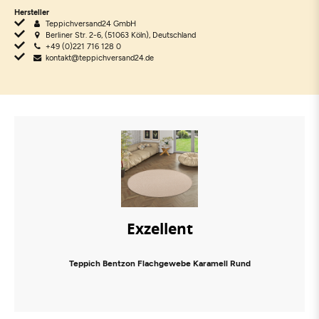
Hersteller
Teppichversand24 GmbH
Berliner Str. 2-6, (51063 Köln), Deutschland
+49 (0)221 716 128 0
kontakt@teppichversand24.de
Exzellent
Teppich Bentzon Flachgewebe Karamell Rund