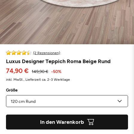
(2 Rezensionen)
Luxus Designer Teppich Roma Beige Rund
74,90 €
149,90 €
-50%
inkl. MwSt.,
Lieferzeit ca. 2-3 Werktage
Größe
In den Warenkorb