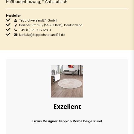
Fußbodenheizung, * Antistatisch
Hersteller
Teppichversand24 GmbH
Berliner Str. 2-6, (51063 Köln), Deutschland
+49 (0)221 716 128 0
kontakt@teppichversand24.de
Exzellent
Luxus Designer Teppich Roma Beige Rund