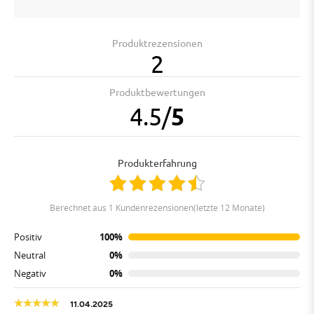
Produktrezensionen
2
Produktbewertungen
4.5
/
5
Produkterfahrung
berechnet aus 1 Kundenrezensionen(letzte 12 Monate)
Positiv
100%
Neutral
0%
Negativ
0%
11.04.2025