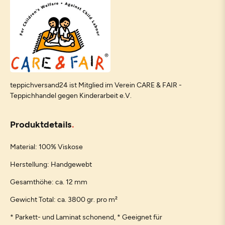
teppichversand24 ist Mitglied im Verein CARE & FAIR -
Teppichhandel gegen Kinderarbeit e.V.
Produktdetails
Material: 100% Viskose
Herstellung: Handgewebt
Gesamthöhe: ca. 12 mm
Gewicht Total: ca. 3800 gr. pro m²
* Parkett- und Laminat schonend, * Geeignet für