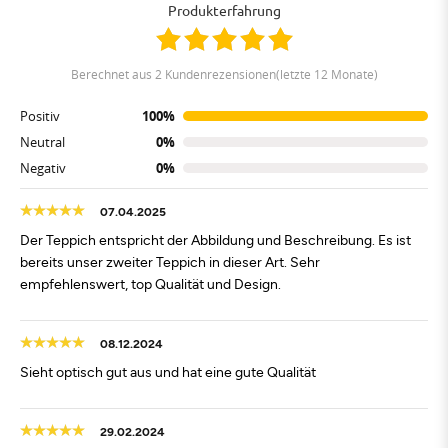
Produkterfahrung
berechnet aus 2 Kundenrezensionen(letzte 12 Monate)
Positiv
100%
Neutral
0%
Negativ
0%
07.04.2025
Der Teppich entspricht der Abbildung und Beschreibung. Es ist
bereits unser zweiter Teppich in dieser Art. Sehr
empfehlenswert, top Qualität und Design.
08.12.2024
Sieht optisch gut aus und hat eine gute Qualität
29.02.2024