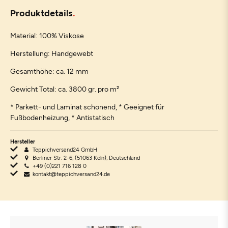
Produktdetails
Material: 100% Viskose
Herstellung: Handgewebt
Gesamthöhe: ca. 12 mm
Gewicht Total: ca. 3800 gr. pro m²
* Parkett- und Laminat schonend, * Geeignet für
Fußbodenheizung, * Antistatisch
Hersteller
Teppichversand24 GmbH
Berliner Str. 2-6, (51063 Köln), Deutschland
+49 (0)221 716 128 0
kontakt@teppichversand24.de