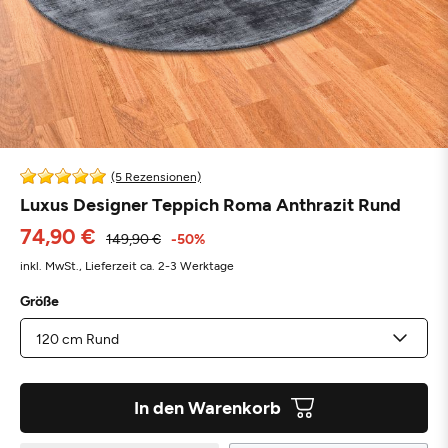
(5 Rezensionen)
Luxus Designer Teppich Roma Anthrazit Rund
74,90 €
149,90 €
-50%
inkl. MwSt.,
Lieferzeit ca. 2-3 Werktage
Größe
In den Warenkorb