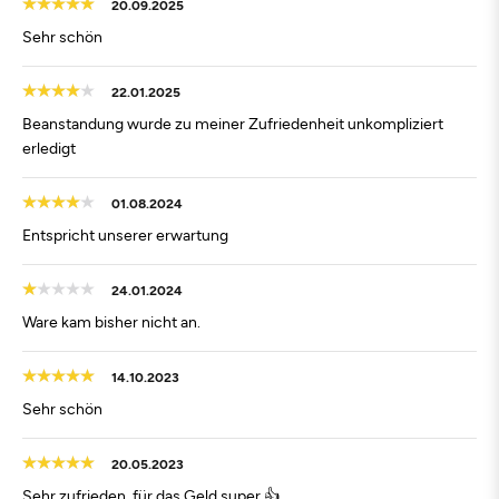
20.09.2025
Sehr schön
22.01.2025
Beanstandung wurde zu meiner Zufriedenheit unkompliziert
erledigt
01.08.2024
Entspricht unserer erwartung
24.01.2024
Ware kam bisher nicht an.
14.10.2023
Sehr schön
20.05.2023
Sehr zufrieden, für das Geld super 👍