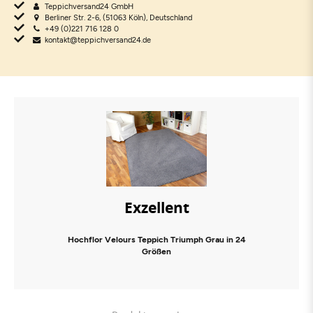
Teppichversand24 GmbH
Berliner Str. 2-6, (51063 Köln), Deutschland
+49 (0)221 716 128 0
kontakt@teppichversand24.de
Exzellent
Hochflor Velours Teppich Triumph Grau in 24
Größen