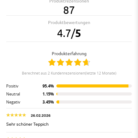
Produktrezensionen
87
Produktbewertungen
4.7
/
5
Produkterfahrung
berechnet aus 2 Kundenrezensionen(letzte 12 Monate)
Positiv
95.4%
Neutral
1.15%
Negativ
3.45%
26.02.2026
Sehr schöner Teppich