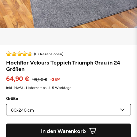
(87 Rezensionen)
Hochflor Velours Teppich Triumph Grau in 24
Größen
64,90 €
99,90 €
-35%
inkl. MwSt.,
Lieferzeit ca. 4-5 Werktage
Größe
In den Warenkorb