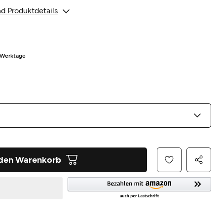
d Produktdetails
8 Werktage
 den Warenkorb