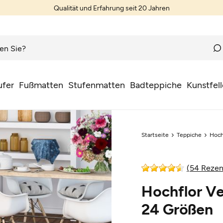
Qualität und Erfahrung seit 20 Jahren
ufer
Fußmatten
Stufenmatten
Badteppiche
Kunstfell
Startseite
Teppiche
Hoch
(54 Rezen
Hochflor Ve
24 Größen