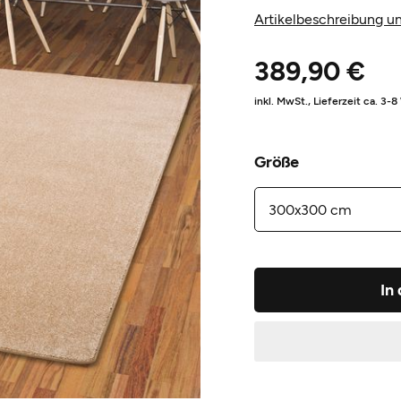
Artikelbeschreibung un
389,90 €
inkl. MwSt.,
Lieferzeit ca. 3-
Größe
In