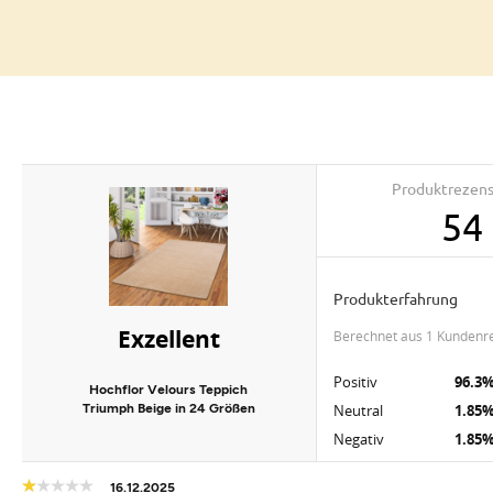
Produktrezen
54
Produkterfahrung
Exzellent
berechnet aus 1 Kundenr
Positiv
96.3
Hochflor Velours Teppich
Triumph Beige in 24 Größen
Neutral
1.85
Negativ
1.85
16.12.2025