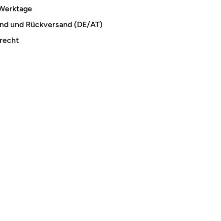
 Werktage
and und Rückversand (DE/AT)
recht