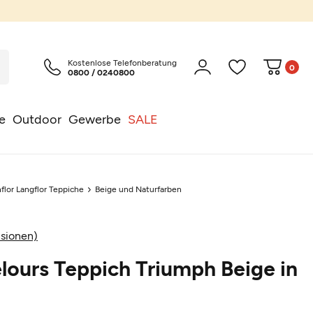
Kostenlose Telefonberatung
0
0800 / 0240800
e
Outdoor
Gewerbe
SALE
flor Langflor Teppiche
Beige und Naturfarben
sionen)
lours Teppich Triumph Beige in