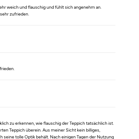
sehr weich und flauschig und fühlt sich angenehm an.
sehr zufrieden.
frieden.
klich zu erkennen, wie flauschig der Teppich tatsächlich ist.
ten Teppich überein. Aus meiner Sicht kein billiges,
ch seine tolle Optik behält. Nach einigen Tagen der Nutzung