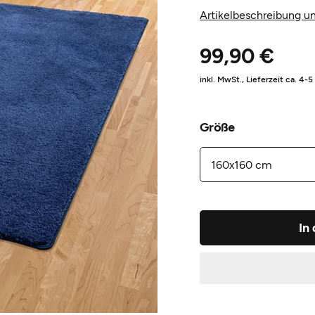
Artikelbeschreibung un
99,90 €
inkl. MwSt.,
Lieferzeit ca. 4-
Größe
In