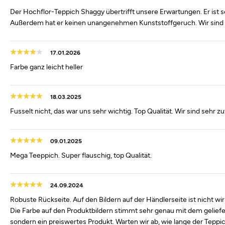
Der Hochflor-Teppich Shaggy übertrifft unsere Erwartungen. Er ist 
Außerdem hat er keinen unangenehmen Kunststoffgeruch. Wir sind 
17.01.2026
Farbe ganz leicht heller
18.03.2025
Fusselt nicht, das war uns sehr wichtig. Top Qualität. Wir sind sehr zu
09.01.2025
Mega Teeppich. Super flauschig, top Qualität.
24.09.2024
Robuste Rückseite. Auf den Bildern auf der Händlerseite ist nicht wir
Die Farbe auf den Produktbildern stimmt sehr genau mit dem geliefer
sondern ein preiswertes Produkt. Warten wir ab, wie lange der Teppi