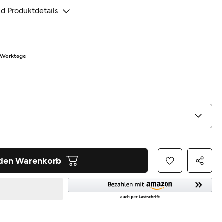
d Produktdetails
5 Werktage
 den Warenkorb