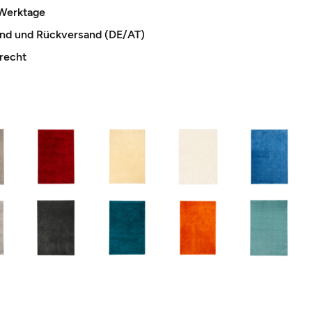
 Werktage
and und Rückversand (DE/AT)
recht