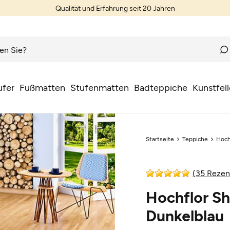
Qualität und Erfahrung seit 20 Jahren
ufer
Fußmatten
Stufenmatten
Badteppiche
Kunstfell
Startseite
Teppiche
Hoch
(35 Rezen
Hochflor Sh
Dunkelblau