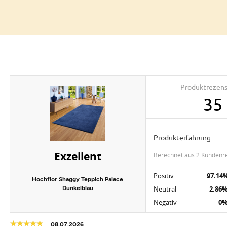
Produktrezen
35
Produkterfahrung
Exzellent
berechnet aus 2 Kundenr
Positiv
97.14
Hochflor Shaggy Teppich Palace
Dunkelblau
Neutral
2.86
Negativ
0
08.07.2026