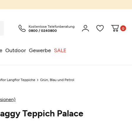
Kostenlose Telefonberatung
0
0800 / 0240800
e
Outdoor
Gewerbe
SALE
flor Langflor Teppiche
Grün, Blau und Petrol
sionen)
aggy Teppich Palace