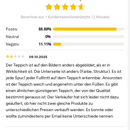
berechnet aus 1 Kundenrezensionen(letzte 12 Monate)
Positiv
88.89%
Neutral
0%
Negativ
11.11%
09.10.2025
Der Teppich ist auf den Bildern anders abgebildet, als er in
Wirklichkeit ist. Die Unterseite ist anders (Farbe, Struktur). Es ist
jede Spur/ jeder Fußtritt auf dem Teppich erkennbar. Ansonsten
ist der Teppich weich und angenehm unter den Füßen. Es gibt
einen ähnlichen günstigeren Teppich, der von der Qualität
bestimmt genauso ist. Der Verkäufer hat sich leider nicht dazu
geäußert, ob hier nicht zwei gleiche Produkte zu
unterschiedlichen Preisen verkauft werden. Es konnte oder
wollte zumindestens per Email keine Unterschiede nennen.