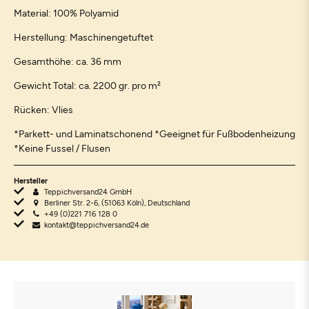
Material: 100% Polyamid
Herstellung: Maschinengetuftet
Gesamthöhe: ca. 36 mm
Gewicht Total: ca. 2200 gr. pro m²
Rücken: Vlies
*Parkett- und Laminatschonend *Geeignet für Fußbodenheizung
*Keine Fussel / Flusen
Hersteller
Teppichversand24 GmbH
Berliner Str. 2-6, (51063 Köln), Deutschland
+49 (0)221 716 128 0
kontakt@teppichversand24.de