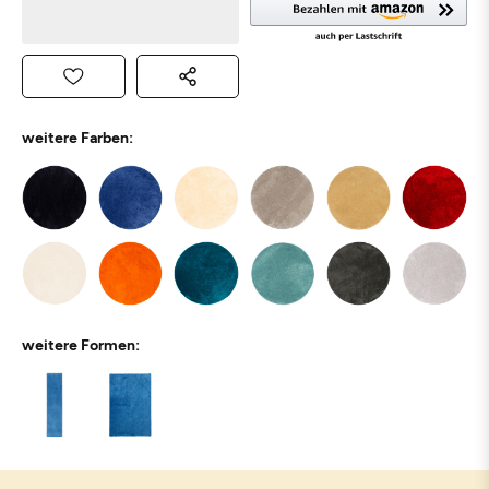
weitere Farben:
weitere Formen: