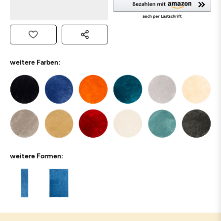
weitere Farben:
weitere Formen: