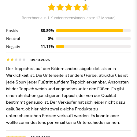
berechnet aus 1 Kundenrezensionen(letzte 12 Monate)
Positiv
88.89%
Neutral
0%
Negativ
11.11%
09.10.2025
Der Teppich ist auf den Bildern anders abgebildet, als er in
Wirklichkeit ist. Die Unterseite ist anders (Farbe, Struktur). Es ist
jede Spur/ jeder Fußtritt auf dem Teppich erkennbar. Ansonsten
ist der Teppich weich und angenehm unter den Füßen. Es gibt
einen ähnlichen günstigeren Teppich, der von der Qualität
bestimmt genauso ist. Der Verkäufer hat sich leider nicht dazu
geäußert, ob hier nicht zwei gleiche Produkte zu
unterschiedlichen Preisen verkauft werden. Es konnte oder
wollte zumindestens per Email keine Unterschiede nennen.