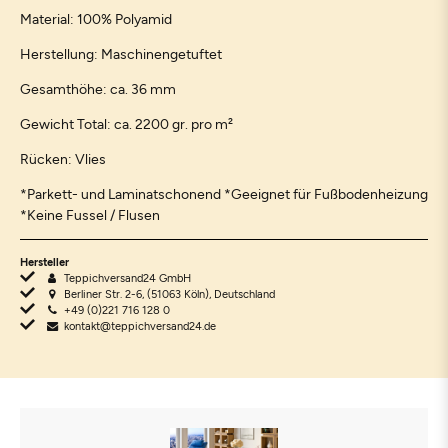
Material: 100% Polyamid
Herstellung: Maschinengetuftet
Gesamthöhe: ca. 36 mm
Gewicht Total: ca. 2200 gr. pro m²
Rücken: Vlies
*Parkett- und Laminatschonend *Geeignet für Fußbodenheizung
*Keine Fussel / Flusen
Hersteller
Teppichversand24 GmbH
Berliner Str. 2-6, (51063 Köln), Deutschland
+49 (0)221 716 128 0
kontakt@teppichversand24.de