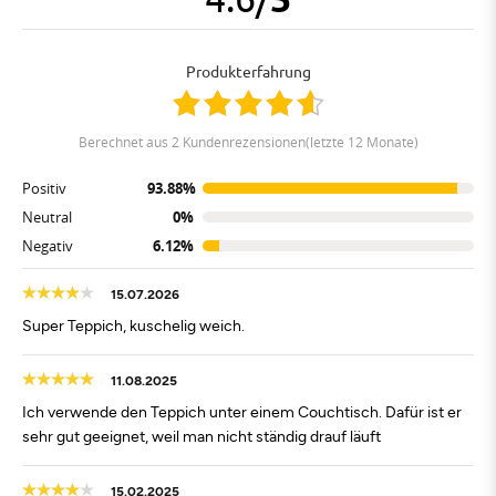
Produkterfahrung
berechnet aus 2 Kundenrezensionen(letzte 12 Monate)
Positiv
93.88%
Neutral
0%
Negativ
6.12%
15.07.2026
Super Teppich, kuschelig weich.
11.08.2025
Ich verwende den Teppich unter einem Couchtisch. Dafür ist er
sehr gut geeignet, weil man nicht ständig drauf läuft
15.02.2025