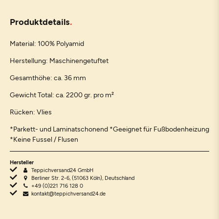
Produktdetails
Material: 100% Polyamid
Herstellung: Maschinengetuftet
Gesamthöhe: ca. 36 mm
Gewicht Total: ca. 2200 gr. pro m²
Rücken: Vlies
*Parkett- und Laminatschonend *Geeignet für Fußbodenheizung
*Keine Fussel / Flusen
Hersteller
Teppichversand24 GmbH
Berliner Str. 2-6, (51063 Köln), Deutschland
+49 (0)221 716 128 0
kontakt@teppichversand24.de