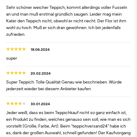
Sehr schöner weicher Teppich, kommt allerdings voller Fusseln
an und man muß erstmal gründlich saugen. Leider mag mein
Kater den Teppich nicht, obwohl er nicht riecht. Der Flor ist ihm
wohl zu hoch. Muß er sich dran gewöhnen. Ich bin jedenfalls
zufrieden.
18.06.2024
super
20.02.2024
Super Teppich. Tolle Qualität Genau wie beschrieben. Würde
jederzeit wieder bei diesem Anbieter kaufen.
30.01.2024
Jeder weiß, dass es beim Teppichkauf nicht so ganz einfach ist,
ein Produkt zu finden, welches genauso sein soll, wie man es sich
vorstellt (Größe, Farbe, Art). Beim "teppichversand24" habe ich
es, dank der großen Auswahl, schnell gefunden! Der Kaufvorgang