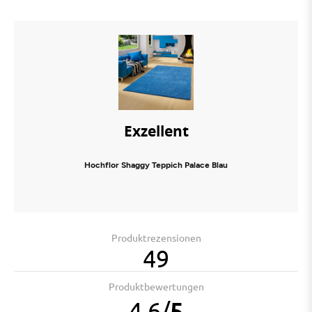
Exzellent
Hochflor Shaggy Teppich Palace Blau
Produktrezensionen
49
Produktbewertungen
4.6
/
5