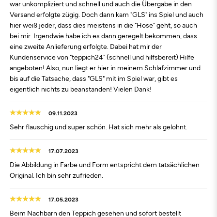
war unkompliziert und schnell und auch die Übergabe in den
Versand erfolgte zügig. Doch dann kam "GLS" ins Spiel und auch
hier weiß jeder, dass dies meistens in die "Hose" geht, so auch
bei mir. Irgendwie habe ich es dann geregelt bekommen, dass
eine zweite Anlieferung erfolgte. Dabei hat mir der
Kundenservice von "teppich24" (schnell und hilfsbereit) Hilfe
angeboten! Also, nun liegt er hier in meinem Schlafzimmer und
bis auf die Tatsache, dass "GLS" mit im Spiel war, gibt es
eigentlich nichts zu beanstanden! Vielen Dank!
09.11.2023
Sehr flauschig und super schön. Hat sich mehr als gelohnt.
17.07.2023
Die Abbildung in Farbe und Form entspricht dem tatsächlichen
Original. Ich bin sehr zufrieden.
17.05.2023
Beim Nachbarn den Teppich gesehen und sofort bestellt