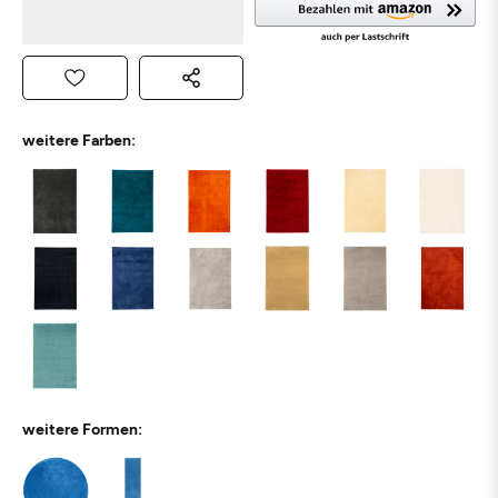
weitere Farben:
weitere Formen: