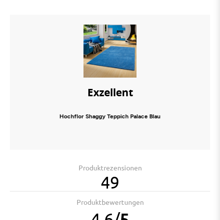
Exzellent
Hochflor Shaggy Teppich Palace Blau
Produktrezensionen
49
Produktbewertungen
4.6
/
5