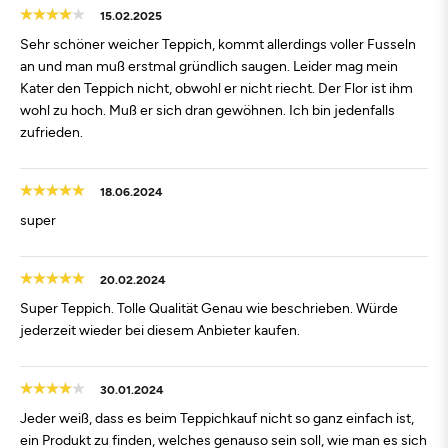
15.02.2025
Sehr schöner weicher Teppich, kommt allerdings voller Fusseln
an und man muß erstmal gründlich saugen. Leider mag mein
Kater den Teppich nicht, obwohl er nicht riecht. Der Flor ist ihm
wohl zu hoch. Muß er sich dran gewöhnen. Ich bin jedenfalls
zufrieden.
18.06.2024
super
20.02.2024
Super Teppich. Tolle Qualität Genau wie beschrieben. Würde
jederzeit wieder bei diesem Anbieter kaufen.
30.01.2024
Jeder weiß, dass es beim Teppichkauf nicht so ganz einfach ist,
ein Produkt zu finden, welches genauso sein soll, wie man es sich