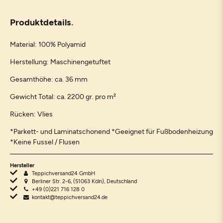
Produktdetails
Material: 100% Polyamid
Herstellung: Maschinengetuftet
Gesamthöhe: ca. 36 mm
Gewicht Total: ca. 2200 gr. pro m²
Rücken: Vlies
*Parkett- und Laminatschonend *Geeignet für Fußbodenheizung
*Keine Fussel / Flusen
Hersteller
Teppichversand24 GmbH
Berliner Str. 2-6, (51063 Köln), Deutschland
+49 (0)221 716 128 0
kontakt@teppichversand24.de