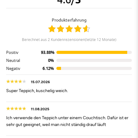
Produkterfahrung
berechnet aus 2 Kundenrezensionen(letzte 12 Monate)
Positiv
93.88%
Neutral
0%
Negativ
6.12%
15.07.2026
Super Teppich, kuschelig weich.
11.08.2025
Ich verwende den Teppich unter einem Couchtisch. Dafür ist er
sehr gut geeignet, weil man nicht ständig drauf läuft