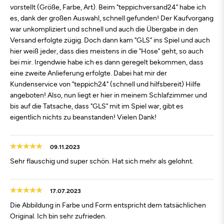
vorstellt (Größe, Farbe, Art). Beim "teppichversand24" habe ich
es, dank der großen Auswahl, schnell gefunden! Der Kaufvorgang
war unkompliziert und schnell und auch die Übergabe in den
Versand erfolgte zügig. Doch dann kam "GLS" ins Spiel und auch
hier weiß jeder, dass dies meistens in die "Hose" geht, so auch
bei mir. Irgendwie habe ich es dann geregelt bekommen, dass
eine zweite Anlieferung erfolgte. Dabei hat mir der
Kundenservice von "teppich24" (schnell und hilfsbereit) Hilfe
angeboten! Also, nun liegt er hier in meinem Schlafzimmer und
bis auf die Tatsache, dass "GLS" mit im Spiel war, gibt es
eigentlich nichts zu beanstanden! Vielen Dank!
09.11.2023
Sehr flauschig und super schön. Hat sich mehr als gelohnt.
17.07.2023
Die Abbildung in Farbe und Form entspricht dem tatsächlichen
Original. Ich bin sehr zufrieden.