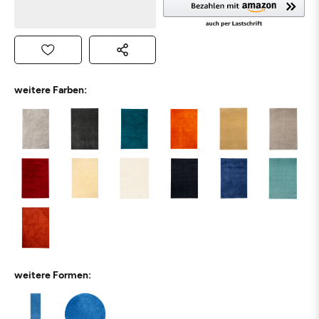
weitere Farben:
weitere Formen: