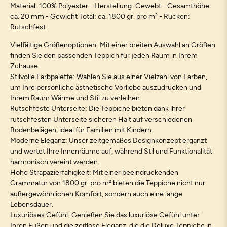
Material: 100% Polyester - Herstellung: Gewebt - Gesamthöhe:
ca. 20 mm - Gewicht Total: ca. 1800 gr. pro m² - Rücken:
Rutschfest
Vielfältige Größenoptionen: Mit einer breiten Auswahl an Größen
finden Sie den passenden Teppich für jeden Raum in Ihrem
Zuhause.
Stilvolle Farbpalette: Wählen Sie aus einer Vielzahl von Farben,
um Ihre persönliche ästhetische Vorliebe auszudrücken und
Ihrem Raum Wärme und Stil zu verleihen.
Rutschfeste Unterseite: Die Teppiche bieten dank ihrer
rutschfesten Unterseite sicheren Halt auf verschiedenen
Bodenbelägen, ideal für Familien mit Kindern.
Moderne Eleganz: Unser zeitgemäßes Designkonzept ergänzt
und wertet Ihre Innenräume auf, während Stil und Funktionalität
harmonisch vereint werden.
Hohe Strapazierfähigkeit: Mit einer beeindruckenden
Grammatur von 1800 gr. pro m² bieten die Teppiche nicht nur
außergewöhnlichen Komfort, sondern auch eine lange
Lebensdauer.
Luxuriöses Gefühl: Genießen Sie das luxuriöse Gefühl unter
Ihren Füßen und die zeitlose Eleganz, die die Deluxe Teppiche in