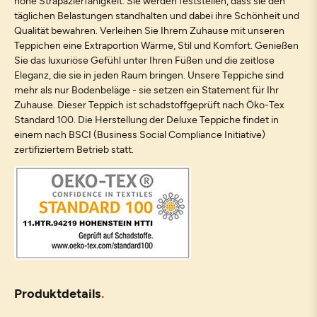
hohe Strapazierfähigkeit. Sie werden feststellen, dass sie den
täglichen Belastungen standhalten und dabei ihre Schönheit und
Qualität bewahren. Verleihen Sie Ihrem Zuhause mit unseren
Teppichen eine Extraportion Wärme, Stil und Komfort. Genießen
Sie das luxuriöse Gefühl unter Ihren Füßen und die zeitlose
Eleganz, die sie in jeden Raum bringen. Unsere Teppiche sind
mehr als nur Bodenbeläge - sie setzen ein Statement für Ihr
Zuhause. Dieser Teppich ist schadstoffgeprüft nach Öko-Tex
Standard 100. Die Herstellung der Deluxe Teppiche findet in
einem nach BSCI (Business Social Compliance Initiative)
zertifiziertem Betrieb statt.
Produktdetails