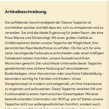
Artikelbeschreibung
Die auffallende Geschmeidigkeit der Deluxe Teppiche ist
unmittelbar spürbar und lädt dazu ein, sich zu entspannen und zu
verweilen. Sie sind die ideale Ergänzung für jeden Raum, der eine
Prise Wärme und Stil benötigt. Mit einer großen Vielfalt an
Größenoptionen bieten unsere Teppiche die Möglichkeit, Ihre
persönlichen Raumbedürfnisse zu erfüllen. Ob Sie sich für eine
zarte, beruhigende Farbnuance entscheiden oder einen kräftigen
Farbakzent setzen möchten, unsere Auswahl wird Ihren
Wünschen gerecht. Die rutschfeste Unterseite dieser Teppiche
gewährleistet eine sichere Nutzung auf verschiedenen
Bodenbelägen, ohne Verrutschen oder unschöne Faltenbildung -
besonders wichtig für Familien mit Kindern. Unser
Designkonzept ist modern und zeitgemäß, um Ihre Innenräume
zu ergänzen und aufzuwerten. Diese Teppiche vereinen Stil und
Funktionalität in einem harmonischen Gesamtpaket. Mit einer
beeindruckenden Grammatur von 1800 gr. pro m² bieten unsere
Teppiche nicht nur außergewöhnlichen Komfort, sondern auch