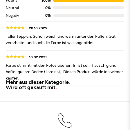
Positiv
100%
Neutral
0%
Negativ
0%
28.10.2025
Toller Teppich. Schön weich und warm unter den Füßen. Gut
verarbeitet und auch die Farbe ist wie abgebildet.
10.02.2025
Farbe stimmt mit den Fotos überein. Er ist sehr flauschig und
haftet gut am Boden (Laminat). Dieses Produkt würde ich wieder
kaufen.
Mehr aus dieser Kategorie
Wird oft gekauft mit