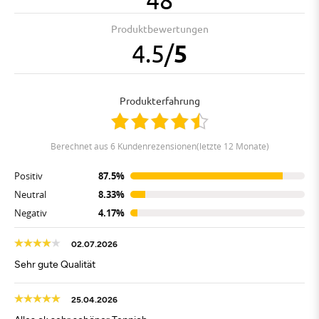
Produktbewertungen
4.5
/
5
Produkterfahrung
berechnet aus 6 Kundenrezensionen(letzte 12 Monate)
Positiv
87.5%
Neutral
8.33%
Negativ
4.17%
02.07.2026
Sehr gute Qualität
25.04.2026