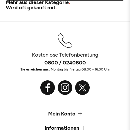
Mehr aus dieser Kategorie
Wird oft gekauft mit
Kostenlose Telefonberatung
0800 / 0240800
Sie erreichen uns:
Montag bis Freitag 08:00 - 16:30 Uhr
Mein Konto
Informationen