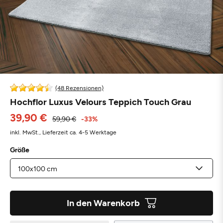
(48 Rezensionen)
Hochflor Luxus Velours Teppich Touch Grau
39,90 €
59,90 €
-33%
inkl. MwSt.,
Lieferzeit ca. 4-5 Werktage
Größe
In den Warenkorb