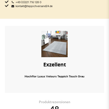
+49 (0)221 716 128 0
kontakt@teppichversand24.de
Exzellent
Hochflor Luxus Velours Teppich Touch Grau
Produktrezensionen
48