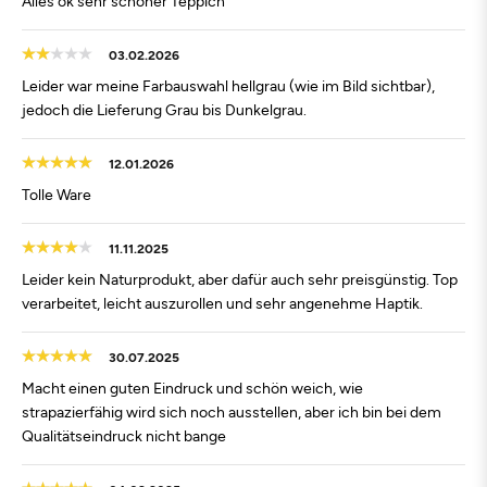
Alles ok sehr schöner Teppich
03.02.2026
Leider war meine Farbauswahl hellgrau (wie im Bild sichtbar),
jedoch die Lieferung Grau bis Dunkelgrau.
12.01.2026
Tolle Ware
11.11.2025
Leider kein Naturprodukt, aber dafür auch sehr preisgünstig. Top
verarbeitet, leicht auszurollen und sehr angenehme Haptik.
30.07.2025
Macht einen guten Eindruck und schön weich, wie
strapazierfähig wird sich noch ausstellen, aber ich bin bei dem
Qualitätseindruck nicht bange