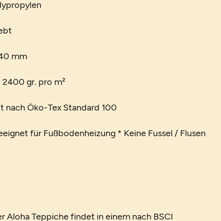
lypropylen
ebt
 40 mm
. 2400 gr. pro m²
t nach Öko-Tex Standard 100
Geeignet für Fußbodenheizung * Keine Fussel / Flusen
er Aloha Teppiche findet in einem nach BSCI