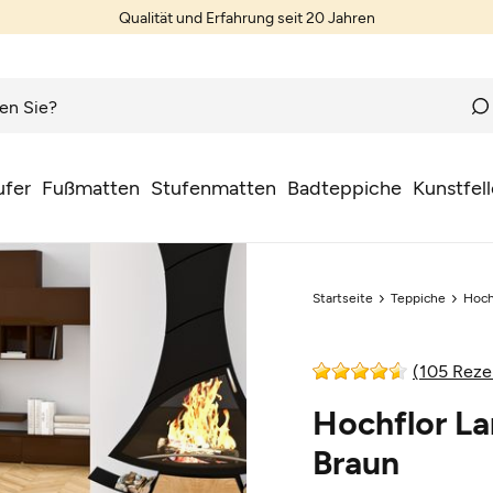
Qualität und Erfahrung seit 20 Jahren
Teppiche nach Wunschmaß
ufer
Fußmatten
Stufenmatten
Badteppiche
Kunstfell
Startseite
Teppiche
Hoch
(105 Reze
Hochflor La
Braun