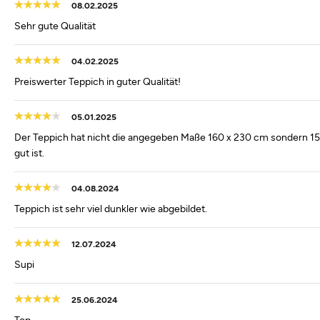
08.02.2025
Sehr gute Qualität
04.02.2025
Preiswerter Teppich in guter Qualität!
05.01.2025
Der Teppich hat nicht die angegeben Maße 160 x 230 cm sondern 156
gut ist.
04.08.2024
Teppich ist sehr viel dunkler wie abgebildet.
12.07.2024
Supi
25.06.2024
Top