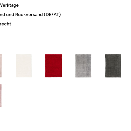
 Werktage
and und Rückversand (DE/AT)
recht