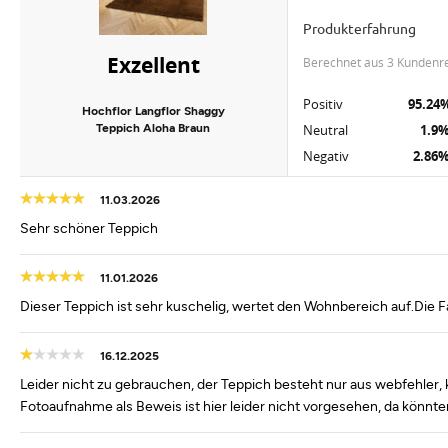
Produkterfahrung
Exzellent
berechnet aus 3 Kundenr
Positiv
95.24
Hochflor Langflor Shaggy
Teppich Aloha Braun
Neutral
1.9
Negativ
2.86
11.03.2026
Sehr schöner Teppich
11.01.2026
Dieser Teppich ist sehr kuschelig, wertet den Wohnbereich auf.Die F
16.12.2025
Leider nicht zu gebrauchen, der Teppich besteht nur aus webfehler
Fotoaufnahme als Beweis ist hier leider nicht vorgesehen, da könnt