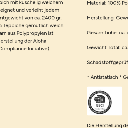
ppich mit kuschelig weichem
Material: 100% Po
eeignet und verleiht jedem
tgewicht von ca. 2400 gr.
Herstellung: Gew
ha Teppiche gemütlich weich
Gesamthöhe: ca.
rn aus Polypropylen ist
erstellung der Aloha
Gewicht Total: ca
Compliance Initiative)
Schadstoffgeprüf
* Antistatisch * 
Die Herstellung d