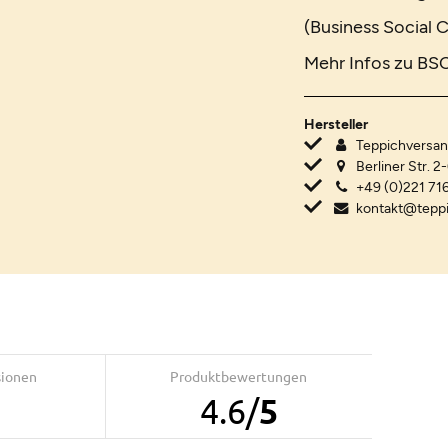
(Business Social C
Mehr Infos zu BSC
Hersteller
Teppichvers
Berliner Str. 2
+49 (0)221 716
kontakt@tepp
sionen
Produktbewertungen
5
4.6
/
5