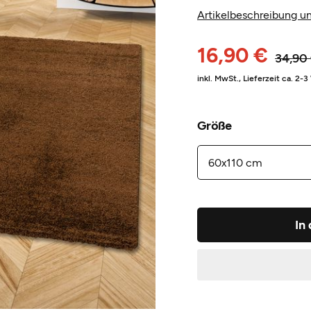
Artikelbeschreibung un
16,90 €
34,90
inkl. MwSt.,
Lieferzeit ca. 2-
Größe
In