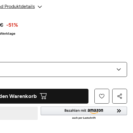
d Produktdetails
 €
-51%
3 Werktage
 den Warenkorb