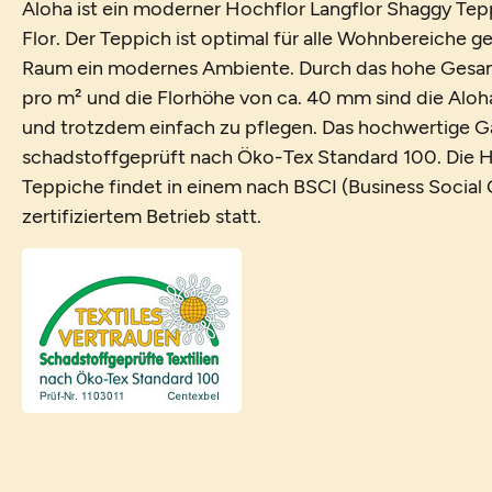
Aloha ist ein moderner Hochflor Langflor Shaggy Te
Flor. Der Teppich ist optimal für alle Wohnbereiche g
Raum ein modernes Ambiente. Durch das hohe Gesam
pro m² und die Florhöhe von ca. 40 mm sind die Alo
und trotzdem einfach zu pflegen. Das hochwertige Ga
schadstoffgeprüft nach Öko-Tex Standard 100. Die H
Teppiche findet in einem nach BSCI (Business Social 
zertifiziertem Betrieb statt.