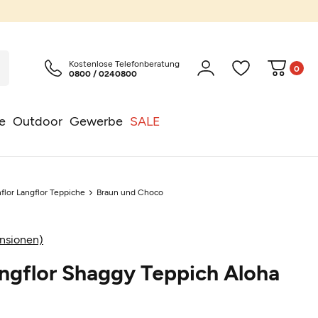
Kostenlose Telefonberatung
0
0800 / 0240800
e
Outdoor
Gewerbe
SALE
flor Langflor Teppiche
Braun und Choco
nsionen)
ngflor Shaggy Teppich Aloha