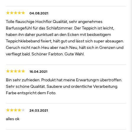
04.08.2021
Tolle flauschige Hochflor Qualität, sehr angenehmes
Barfussgefühl für das Schlafzimmer. Der Teppich ist leicht,
haben ihn daher punktuell an den Ecken mit beidseitigem
Teppichklebeband fixiert, hält gut und lässt sich super absaugen.
Geruch nicht nach Heu aber nach Neu, hält sich in Grenzen und
verfliegt bald. Schöner Farbton. Gute Wahl.
16.04.2021
Bin sehr zufrieden. Produkt hat meine Erwartungrn übertroffen.
Sehr schöne Qualität. Saubere und ordentliche Verarbeitung.
Farbe entspricht dem Foto.
24.03.2021
alles ok