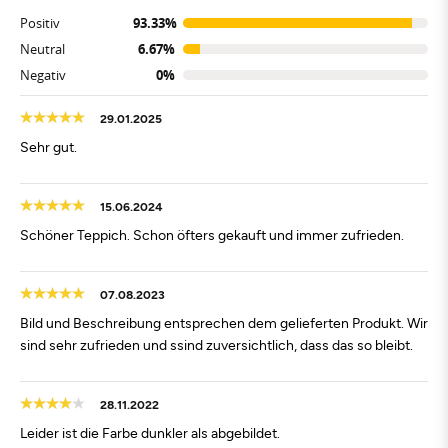
Positiv
93.33%
Neutral
6.67%
Negativ
0%
29.01.2025
Sehr gut.
15.06.2024
Schöner Teppich. Schon öfters gekauft und immer zufrieden.
07.08.2023
Bild und Beschreibung entsprechen dem gelieferten Produkt. Wir
sind sehr zufrieden und ssind zuversichtlich, dass das so bleibt.
28.11.2022
Leider ist die Farbe dunkler als abgebildet.