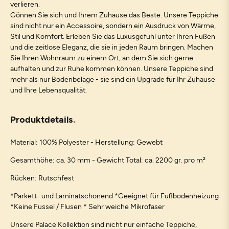
verlieren.
Gönnen Sie sich und Ihrem Zuhause das Beste. Unsere Teppiche
sind nicht nur ein Accessoire, sondern ein Ausdruck von Wärme,
Stil und Komfort. Erleben Sie das Luxusgefühl unter Ihren Füßen
und die zeitlose Eleganz, die sie in jeden Raum bringen. Machen
Sie Ihren Wohnraum zu einem Ort, an dem Sie sich gerne
aufhalten und zur Ruhe kommen können. Unsere Teppiche sind
mehr als nur Bodenbeläge - sie sind ein Upgrade für Ihr Zuhause
und Ihre Lebensqualität.
Produktdetails
Material: 100% Polyester - Herstellung: Gewebt
Gesamthöhe: ca. 30 mm - Gewicht Total: ca. 2200 gr. pro m²
Rücken: Rutschfest
*Parkett- und Laminatschonend *Geeignet für Fußbodenheizung
*Keine Fussel / Flusen * Sehr weiche Mikrofaser
Unsere Palace Kollektion sind nicht nur einfache Teppiche,