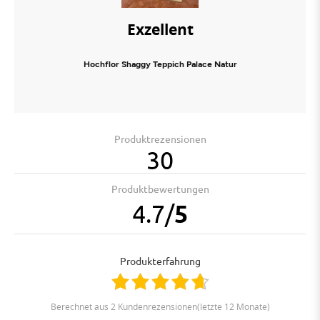
Exzellent
Hochflor Shaggy Teppich Palace Natur
Produktrezensionen
30
Produktbewertungen
4.7
/
5
Produkterfahrung
berechnet aus 2 Kundenrezensionen(letzte 12 Monate)