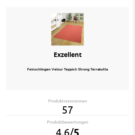
Exzellent
Feinschlingen Velour Teppich Strong Terrakotta
Produktrezensionen
57
Produktbewertungen
4.6
/
5