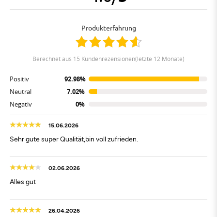
Produkterfahrung
berechnet aus 15 Kundenrezensionen(letzte 12 Monate)
Positiv
92.98%
Neutral
7.02%
Negativ
0%
15.06.2026
Sehr gute super Qualität,bin voll zufrieden.
02.06.2026
Alles gut
26.04.2026