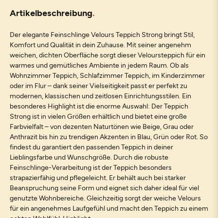
Artikelbeschreibung
Der elegante Feinschlinge Velours Teppich Strong bringt Stil,
Komfort und Qualität in dein Zuhause. Mit seiner angenehm
weichen, dichten Oberfläche sorgt dieser Veloursteppich für ein
warmes und gemütliches Ambiente in jedem Raum. Ob als
Wohnzimmer Teppich, Schlafzimmer Teppich, im Kinderzimmer
oder im Flur – dank seiner Vielseitigkeit passt er perfekt zu
modernen, klassischen und zeitlosen Einrichtungsstilen. Ein
besonderes Highlight ist die enorme Auswahl: Der Teppich
Strong ist in vielen Größen erhältlich und bietet eine große
Farbvielfalt – von dezenten Naturtönen wie Beige, Grau oder
Anthrazit bis hin zu trendigen Akzenten in Blau, Grün oder Rot. So
findest du garantiert den passenden Teppich in deiner
Lieblingsfarbe und Wunschgröße. Durch die robuste
Feinschlinge-Verarbeitung ist der Teppich besonders
strapazierfähig und pflegeleicht. Er behält auch bei starker
Beanspruchung seine Form und eignet sich daher ideal für viel
genutzte Wohnbereiche. Gleichzeitig sorgt der weiche Velours
für ein angenehmes Laufgefühl und macht den Teppich zu einem