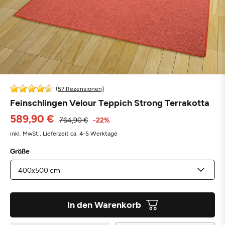
(57 Rezensionen)
Feinschlingen Velour Teppich Strong Terrakotta
589,90 €
764,90 €
-22%
inkl. MwSt.,
Lieferzeit ca. 4-5 Werktage
Größe
In den Warenkorb