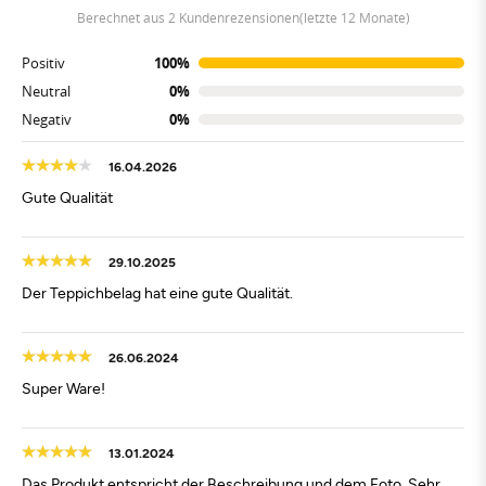
berechnet aus 2 Kundenrezensionen(letzte 12 Monate)
Positiv
100%
Neutral
0%
Negativ
0%
16.04.2026
Gute Qualität
29.10.2025
Der Teppichbelag hat eine gute Qualität.
26.06.2024
Super Ware!
13.01.2024
Das Produkt entspricht der Beschreibung und dem Foto. Sehr