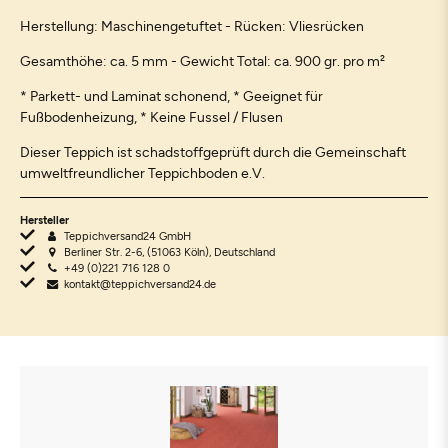
Herstellung: Maschinengetuftet - Rücken: Vliesrücken
Gesamthöhe: ca. 5 mm - Gewicht Total: ca. 900 gr. pro m²
* Parkett- und Laminat schonend, * Geeignet für
Fußbodenheizung, * Keine Fussel / Flusen
Dieser Teppich ist schadstoffgeprüft durch die Gemeinschaft
umweltfreundlicher Teppichboden e.V.
Hersteller
Teppichversand24 GmbH
Berliner Str. 2-6, (51063 Köln), Deutschland
+49 (0)221 716 128 0
kontakt@teppichversand24.de