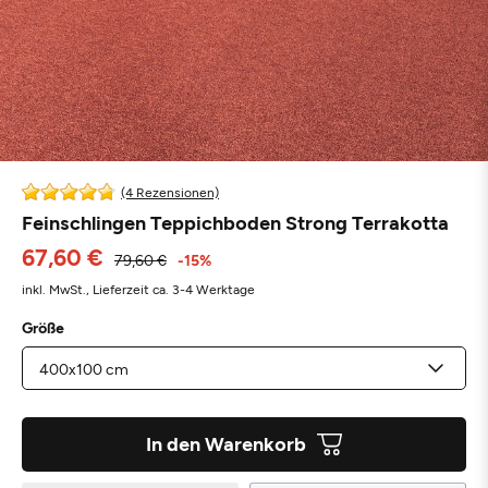
(4 Rezensionen)
Feinschlingen Teppichboden Strong Terrakotta
67,60 €
79,60 €
-15%
inkl. MwSt.,
Lieferzeit ca. 3-4 Werktage
Größe
In den Warenkorb