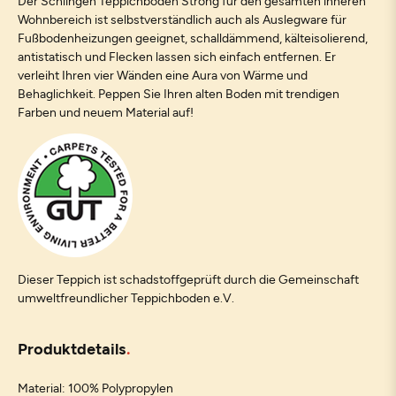
Der Schlingen Teppichboden Strong für den gesamten inneren
Wohnbereich ist selbstverständlich auch als Auslegware für
Fußbodenheizungen geeignet, schalldämmend, kälteisolierend,
antistatisch und Flecken lassen sich einfach entfernen. Er
verleiht Ihren vier Wänden eine Aura von Wärme und
Behaglichkeit. Peppen Sie Ihren alten Boden mit trendigen
Farben und neuem Material auf!
Dieser Teppich ist schadstoffgeprüft durch die Gemeinschaft
umweltfreundlicher Teppichboden e.V.
Produktdetails
Material: 100% Polypropylen