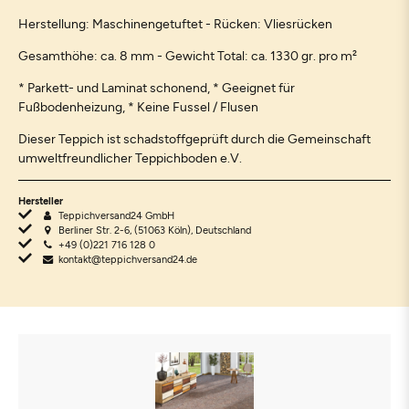
Herstellung: Maschinengetuftet - Rücken: Vliesrücken
Gesamthöhe: ca. 8 mm - Gewicht Total: ca. 1330 gr. pro m²
* Parkett- und Laminat schonend, * Geeignet für
Fußbodenheizung, * Keine Fussel / Flusen
Dieser Teppich ist schadstoffgeprüft durch die Gemeinschaft
umweltfreundlicher Teppichboden e.V.
Hersteller
Teppichversand24 GmbH
Berliner Str. 2-6, (51063 Köln), Deutschland
+49 (0)221 716 128 0
kontakt@teppichversand24.de