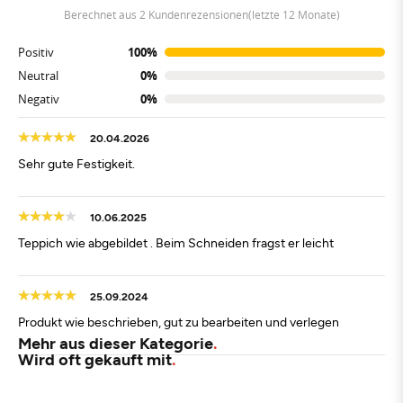
berechnet aus 2 Kundenrezensionen(letzte 12 Monate)
Positiv
100%
Neutral
0%
Negativ
0%
20.04.2026
Sehr gute Festigkeit.
10.06.2025
Teppich wie abgebildet . Beim Schneiden fragst er leicht
25.09.2024
Produkt wie beschrieben, gut zu bearbeiten und verlegen
Mehr aus dieser Kategorie
Wird oft gekauft mit