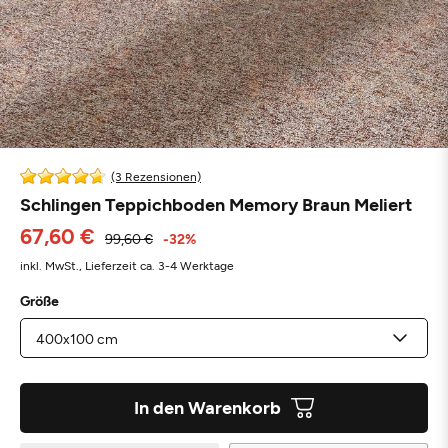
(3 Rezensionen)
Schlingen Teppichboden Memory Braun Meliert
67,60 €
99,60 €
-32%
inkl. MwSt.,
Lieferzeit ca. 3-4 Werktage
Größe
In den Warenkorb