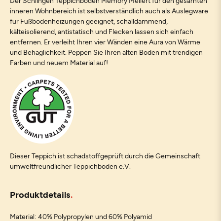
Der Schlingen Teppichboden Memory Meliert für den gesamten
inneren Wohnbereich ist selbstverständlich auch als Auslegware
für Fußbodenheizungen geeignet, schalldämmend,
kälteisolierend, antistatisch und Flecken lassen sich einfach
entfernen. Er verleiht Ihren vier Wänden eine Aura von Wärme
und Behaglichkeit. Peppen Sie Ihren alten Boden mit trendigen
Farben und neuem Material auf!
Dieser Teppich ist schadstoffgeprüft durch die Gemeinschaft
umweltfreundlicher Teppichboden e.V.
Produktdetails
Material: 40% Polypropylen und 60% Polyamid