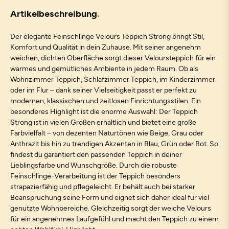
Artikelbeschreibung
Der elegante Feinschlinge Velours Teppich Strong bringt Stil,
Komfort und Qualität in dein Zuhause. Mit seiner angenehm
weichen, dichten Oberfläche sorgt dieser Veloursteppich für ein
warmes und gemütliches Ambiente in jedem Raum. Ob als
Wohnzimmer Teppich, Schlafzimmer Teppich, im Kinderzimmer
oder im Flur – dank seiner Vielseitigkeit passt er perfekt zu
modernen, klassischen und zeitlosen Einrichtungsstilen. Ein
besonderes Highlight ist die enorme Auswahl: Der Teppich
Strong ist in vielen Größen erhältlich und bietet eine große
Farbvielfalt – von dezenten Naturtönen wie Beige, Grau oder
Anthrazit bis hin zu trendigen Akzenten in Blau, Grün oder Rot. So
findest du garantiert den passenden Teppich in deiner
Lieblingsfarbe und Wunschgröße. Durch die robuste
Feinschlinge-Verarbeitung ist der Teppich besonders
strapazierfähig und pflegeleicht. Er behält auch bei starker
Beanspruchung seine Form und eignet sich daher ideal für viel
genutzte Wohnbereiche. Gleichzeitig sorgt der weiche Velours
für ein angenehmes Laufgefühl und macht den Teppich zu einem