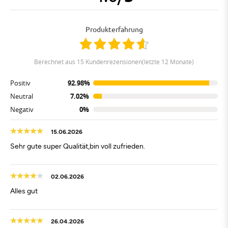
Produkterfahrung
berechnet aus 15 Kundenrezensionen(letzte 12 Monate)
Positiv
92.98%
Neutral
7.02%
Negativ
0%
15.06.2026
Sehr gute super Qualität,bin voll zufrieden.
02.06.2026
Alles gut
26.04.2026