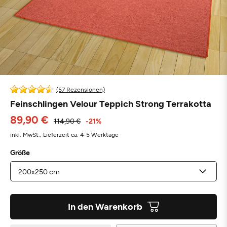
(57 Rezensionen)
Feinschlingen Velour Teppich Strong Terrakotta
89,90 €
114,90 €
-21%
inkl. MwSt.,
Lieferzeit ca. 4-5 Werktage
Größe
In den Warenkorb