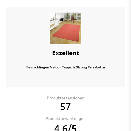
Exzellent
Feinschlingen Velour Teppich Strong Terrakotta
Produktrezensionen
57
Produktbewertungen
4.6
/
5