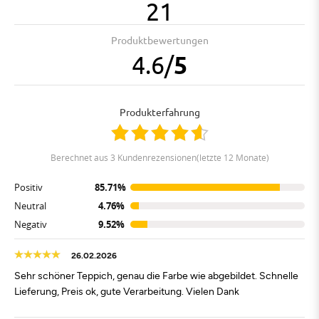
21
Produktbewertungen
4.6
/
5
Produkterfahrung
berechnet aus 3 Kundenrezensionen(letzte 12 Monate)
Positiv
85.71%
Neutral
4.76%
Negativ
9.52%
26.02.2026
Sehr schöner Teppich, genau die Farbe wie abgebildet. Schnelle
Lieferung, Preis ok, gute Verarbeitung. Vielen Dank