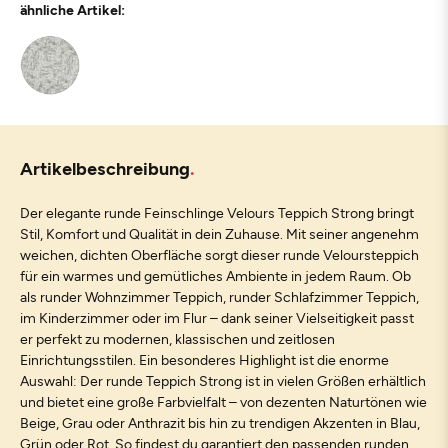
ähnliche Artikel:
Artikelbeschreibung
Der elegante runde Feinschlinge Velours Teppich Strong bringt
Stil, Komfort und Qualität in dein Zuhause. Mit seiner angenehm
weichen, dichten Oberfläche sorgt dieser runde Veloursteppich
für ein warmes und gemütliches Ambiente in jedem Raum. Ob
als runder Wohnzimmer Teppich, runder Schlafzimmer Teppich,
im Kinderzimmer oder im Flur – dank seiner Vielseitigkeit passt
er perfekt zu modernen, klassischen und zeitlosen
Einrichtungsstilen. Ein besonderes Highlight ist die enorme
Auswahl: Der runde Teppich Strong ist in vielen Größen erhältlich
und bietet eine große Farbvielfalt – von dezenten Naturtönen wie
Beige, Grau oder Anthrazit bis hin zu trendigen Akzenten in Blau,
Grün oder Rot. So findest du garantiert den passenden runden