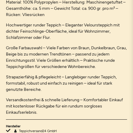
Material: 100% Polypropylen – Herstellung: Maschinengetuftet –
Gesamthöhe: ca. 5 mm – Gewicht Total: ca. 900 gr. pro m² –
Rücken: Vliesrücken
Hochwertiger runder Teppich – Eleganter Veloursteppich mit
dichter Feinschlinge-Oberfläche, ideal für Wohnzimmer,
Schlafzimmer oder Flur.
Große Farbauswahl – Viele Farben von Braun, Dunkelbraun, Grau,
Beige bis zu modernen Trendtönen – passend zu jedem
Einrichtungsstil. Viele Größen erhältlich – Praktische runde
Teppichgrößen für verschiedene Wohnbereiche.
Strapazierfähig & pflegeleicht – Langlebiger runder Teppich,
formstabil, robust und einfach zu reinigen – ideal für stark
genutzte Bereiche.
Versandkostenfrei & schnelle Lieferung – Komfortabler Einkauf
mit kostenloser Rückgabe für ein rundum sorgloses
Einkaufserlebnis.
Hersteller
Teppichversand24 GmbH