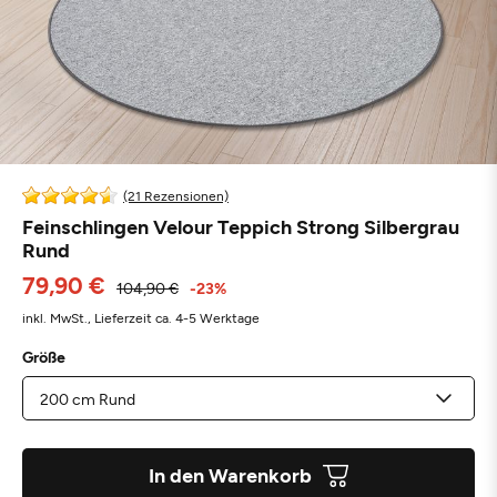
(21 Rezensionen)
Feinschlingen Velour Teppich Strong Silbergrau
Rund
79,90 €
104,90 €
-23%
inkl. MwSt.,
Lieferzeit ca. 4-5 Werktage
Größe
In den Warenkorb