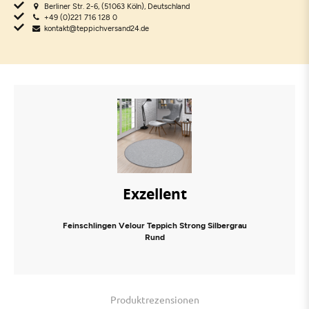
Berliner Str. 2-6, (51063 Köln), Deutschland
+49 (0)221 716 128 0
kontakt@teppichversand24.de
Exzellent
Feinschlingen Velour Teppich Strong Silbergrau
Rund
Produktrezensionen