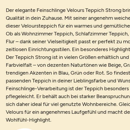
Der elegante Feinschlinge Velours Teppich Strong bri
Qualität in dein Zuhause. Mit seiner angenehm weich
dieser Veloursteppich für ein warmes und gemütlich
Ob als Wohnzimmer Teppich, Schlafzimmer Teppich,
Flur – dank seiner Vielseitigkeit passt er perfekt zu 
zeitlosen Einrichtungsstilen. Ein besonderes Highligh
Der Teppich Strong ist in vielen Größen erhältlich und
Farbvielfalt – von dezenten Naturtönen wie Beige, Gra
trendigen Akzenten in Blau, Grün oder Rot. So findest
passenden Teppich in deiner Lieblingsfarbe und Wun
Feinschlinge-Verarbeitung ist der Teppich besonders 
pflegeleicht. Er behält auch bei starker Beanspruchu
sich daher ideal für viel genutzte Wohnbereiche. Glei
Velours für ein angenehmes Laufgefühl und macht d
Wohlfühl-Highlight.