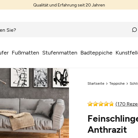
Qualität und Erfahrung seit 20 Jahren
ufer
Fußmatten
Stufenmatten
Badteppiche
Kunstfell
Startseite
Teppiche
Schl
(170 Reze
Feinschling
Anthrazit