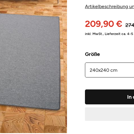
Artikelbeschreibung un
209,90 €
274
inkl. MwSt.,
Lieferzeit ca. 4-
Größe
In