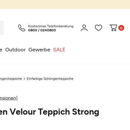
Kostenlose Telefonberatung
0
0800 / 0240800
e
Outdoor
Gewerbe
SALE
ingenteppiche
Einfarbige Schlingenteppiche
nsionen)
en Velour Teppich Strong