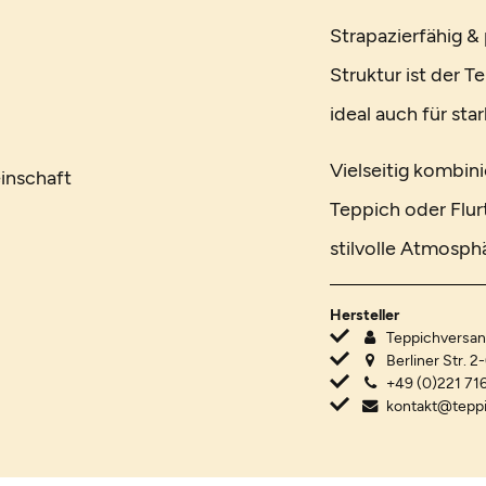
Strapazierfähig &
Struktur ist der T
ideal auch für st
Vielseitig kombi
inschaft
Teppich oder Flur
stilvolle Atmosph
Hersteller
Teppichvers
Berliner Str. 2
+49 (0)221 716
kontakt@tepp