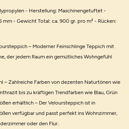
lypropylen - Herstellung: Maschinengetuftet -
 mm - Gewicht Total: ca. 900 gr. pro m² - Rücken:
oursteppich – Moderner Feinschlinge Teppich mit
he, der jedem Raum ein gemütliches Wohngefühl
l – Zahlreiche Farben von dezenten Naturtönen wie
thrazit bis zu kräftigen Trendfarben wie Blau, Grün
ößen erhältlich – Der Veloursteppich ist in
ößen verfügbar und passt perfekt ins Wohnzimmer,
nderzimmer oder den Flur.