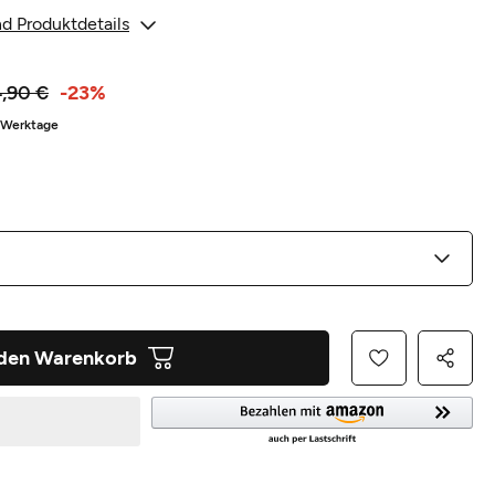
d Produktdetails
,90 €
-23%
5 Werktage
 den Warenkorb