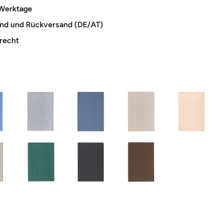
 Werktage
and und Rückversand (DE/AT)
recht