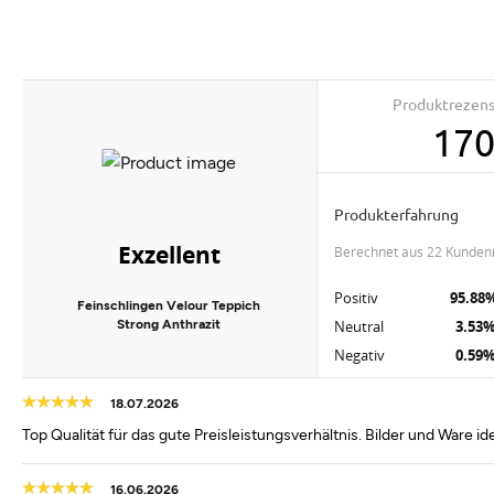
Produktrezen
17
Produkterfahrung
Exzellent
berechnet aus 22 Kunden
Positiv
95.88
Feinschlingen Velour Teppich
Strong Anthrazit
Neutral
3.53
Negativ
0.59
18.07.2026
Top Qualität für das gute Preisleistungsverhältnis. Bilder und Ware 
16.06.2026