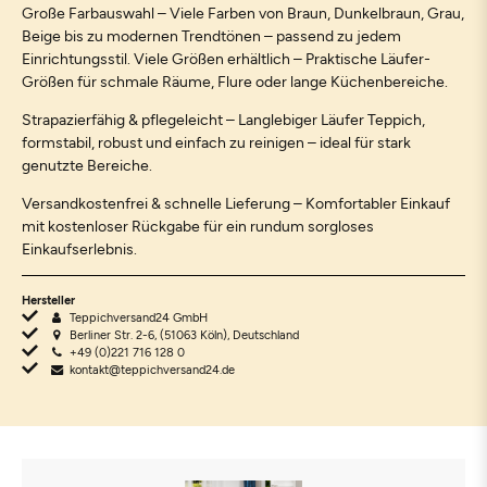
Große Farbauswahl – Viele Farben von Braun, Dunkelbraun, Grau,
Beige bis zu modernen Trendtönen – passend zu jedem
Einrichtungsstil. Viele Größen erhältlich – Praktische Läufer-
Größen für schmale Räume, Flure oder lange Küchenbereiche.
Strapazierfähig & pflegeleicht – Langlebiger Läufer Teppich,
formstabil, robust und einfach zu reinigen – ideal für stark
genutzte Bereiche.
Versandkostenfrei & schnelle Lieferung – Komfortabler Einkauf
mit kostenloser Rückgabe für ein rundum sorgloses
Einkaufserlebnis.
Hersteller
Teppichversand24 GmbH
Berliner Str. 2-6, (51063 Köln), Deutschland
+49 (0)221 716 128 0
kontakt@teppichversand24.de