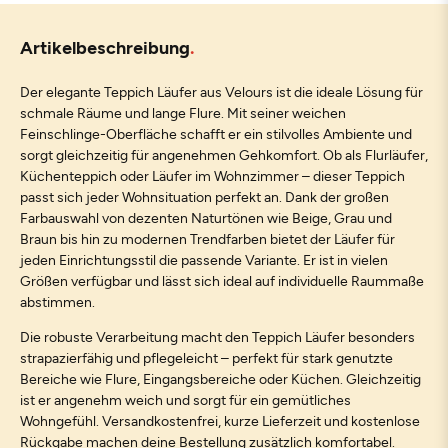
Artikelbeschreibung
Der elegante Teppich Läufer aus Velours ist die ideale Lösung für
schmale Räume und lange Flure. Mit seiner weichen
Feinschlinge-Oberfläche schafft er ein stilvolles Ambiente und
sorgt gleichzeitig für angenehmen Gehkomfort. Ob als Flurläufer,
Küchenteppich oder Läufer im Wohnzimmer – dieser Teppich
passt sich jeder Wohnsituation perfekt an. Dank der großen
Farbauswahl von dezenten Naturtönen wie Beige, Grau und
Braun bis hin zu modernen Trendfarben bietet der Läufer für
jeden Einrichtungsstil die passende Variante. Er ist in vielen
Größen verfügbar und lässt sich ideal auf individuelle Raummaße
abstimmen.
Die robuste Verarbeitung macht den Teppich Läufer besonders
strapazierfähig und pflegeleicht – perfekt für stark genutzte
Bereiche wie Flure, Eingangsbereiche oder Küchen. Gleichzeitig
ist er angenehm weich und sorgt für ein gemütliches
Wohngefühl. Versandkostenfrei, kurze Lieferzeit und kostenlose
Rückgabe machen deine Bestellung zusätzlich komfortabel.