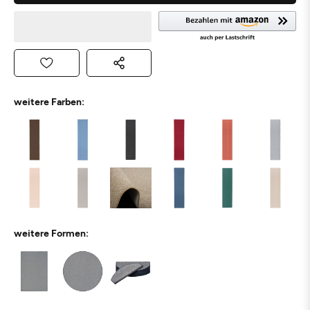
weitere Farben:
weitere Formen: