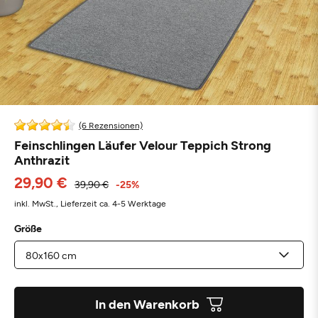
(6 Rezensionen)
Feinschlingen Läufer Velour Teppich Strong
Anthrazit
29,90 €
39,90 €
-25%
inkl. MwSt.,
Lieferzeit ca. 4-5 Werktage
Größe
In den Warenkorb