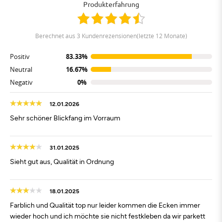
Produkterfahrung
berechnet aus 3 Kundenrezensionen(letzte 12 Monate)
Positiv
83.33%
Neutral
16.67%
Negativ
0%
12.01.2026
Sehr schöner Blickfang im Vorraum
31.01.2025
Sieht gut aus, Qualität in Ordnung
18.01.2025
Farblich und Qualität top nur leider kommen die Ecken immer
wieder hoch und ich möchte sie nicht festkleben da wir parkett