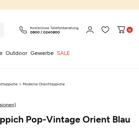
Kostenlose Telefonberatung
0
0800 / 0240800
e
Outdoor
Gewerbe
SALE
ntteppiche
Moderne Orientteppiche
sionen)
ppich Pop-Vintage Orient Blau