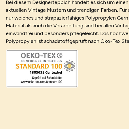
Bei diesem Designerteppich handelt es sich um eine
aktuellen Vintage Mustern und trendigen Farben. Für 
nur weiches und strapazierfähiges Polypropylen Gar
Material als auch die Verarbeitung sind bei allen Vint
einwandfrei und besonders pflegeleicht. Das hochwe
Polypropylen ist schadstoffgeprüft nach Öko-Tex St