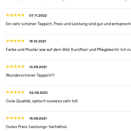
07.11.2022
Ein sehr schöner Teppich, Preis und Leistung sind gut und entspre
19.10.2021
Farbe und Muster wie auf dem Bild. Kurzfloor und Pflegeleicht. Ich 
13.09.2021
Wunderschöner Teppich!!!
02.09.2021
Gute Qualität, optisch sowieso sehr toll
19.08.2021
Gutes Preis-Leistungs-Verhältnis