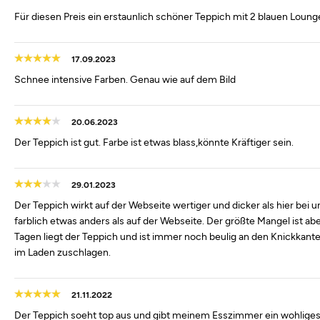
Für diesen Preis ein erstaunlich schöner Teppich mit 2 blauen Loung
17.09.2023
Schnee intensive Farben. Genau wie auf dem Bild
20.06.2023
Der Teppich ist gut. Farbe ist etwas blass,könnte Kräftiger sein.
29.01.2023
Der Teppich wirkt auf der Webseite wertiger und dicker als hier bei un
farblich etwas anders als auf der Webseite. Der größte Mangel ist ab
Tagen liegt der Teppich und ist immer noch beulig an den Knickkan
im Laden zuschlagen.
21.11.2022
Der Teppich soeht top aus und gibt meinem Esszimmer ein wohliges 