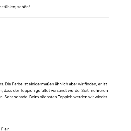
estühlen; schön!
s. Die Farbe ist einigermaßen ähnlich aber wir finden, er ist
er, dass der Teppich gefaltet versandt wurde. Seit mehreren
ten. Sehr schade. Beim nächsten Teppich werden wir wieder
Flair.