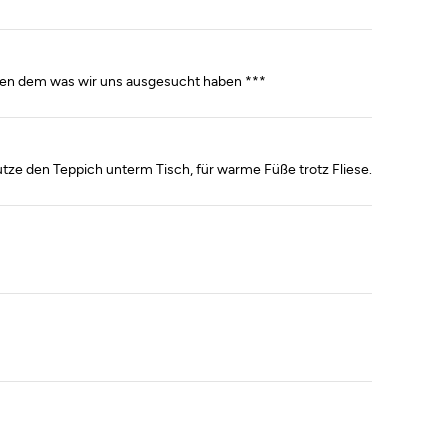
chen dem was wir uns ausgesucht haben ***
nutze den Teppich unterm Tisch, für warme Füße trotz Fliese.