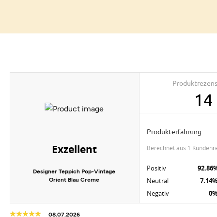
Produktrezen
14
Produkterfahrung
Exzellent
berechnet aus 1 Kundenr
Positiv
92.86
Designer Teppich Pop-Vintage
Orient Blau Creme
Neutral
7.14
Negativ
0
08.07.2026