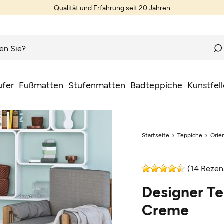
Qualität und Erfahrung seit 20 Jahren
ufer
Fußmatten
Stufenmatten
Badteppiche
Kunstfell
Startseite
Teppiche
Orie
(14 Rezen
Designer Te
Creme