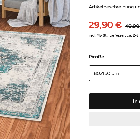
Artikelbeschreibung un
29,90 €
49,90
inkl. MwSt.,
Lieferzeit ca. 2-
Größe
In