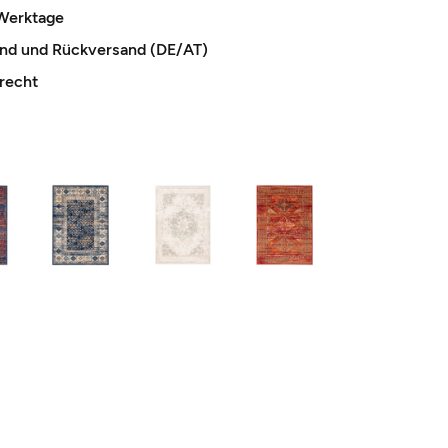
 Werktage
and und Rückversand (DE/AT)
recht