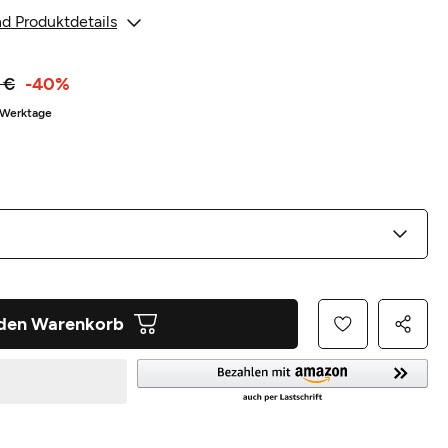
d Produktdetails
 €
-40%
3 Werktage
 den Warenkorb