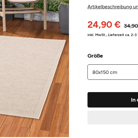
Artikelbeschreibung un
24,90 €
34,90
inkl. MwSt.,
Lieferzeit ca. 2-
Größe
In