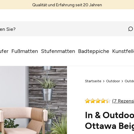
Qualität und Erfahrung seit 20 Jahren
ufer
Fußmatten
Stufenmatten
Badteppiche
Kunstfell
Startseite
Outdoor
Outd
(7 Rezens
In & Outdo
Ottawa Bei