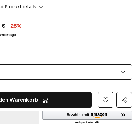
d Produktdetails
 €
-28%
3 Werktage
 den Warenkorb