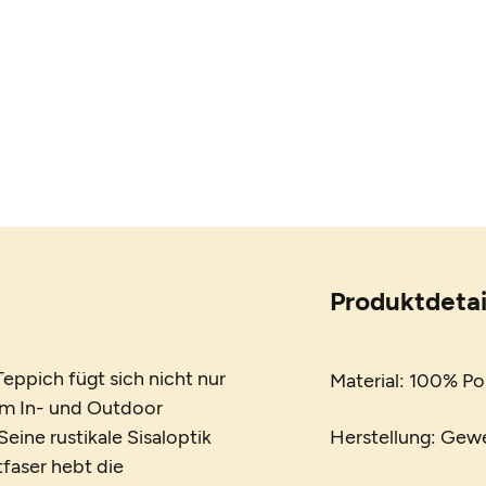
Produktdetai
Teppich fügt sich nicht nur
Material: 100% Po
dem In- und Outdoor
Seine rustikale Sisaloptik
Herstellung: Gew
tfaser hebt die