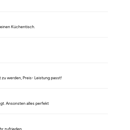
kleinen Küchentisch.
 zu werden, Preis- Leistung passt!
egt. Ansonsten alles perfekt
hr zufrieden.