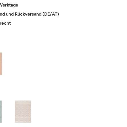
 Werktage
and und Rückversand (DE/AT)
recht