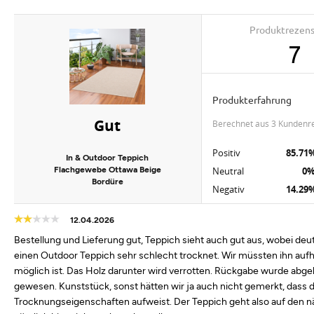
Produktrezen
7
Produkterfahrung
Gut
berechnet aus 3 Kundenr
Positiv
85.71
In & Outdoor Teppich
Flachgewebe Ottawa Beige
Neutral
0
Bordüre
Negativ
14.29
12.04.2026
Bestellung und Lieferung gut, Teppich sieht auch gut aus, wobei deutli
einen Outdoor Teppich sehr schlecht trocknet. Wir müssten ihn auf
möglich ist. Das Holz darunter wird verrotten. Rückgabe wurde abge
gewesen. Kunststück, sonst hätten wir ja auch nicht gemerkt, dass da
Trocknungseigenschaften aufweist. Der Teppich geht also auf den n