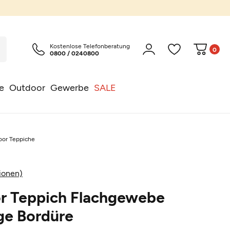
Kostenlose Telefonberatung
0
0800 / 0240800
e
Outdoor
Gewerbe
SALE
oor Teppiche
ionen)
or Teppich Flachgewebe
ge Bordüre