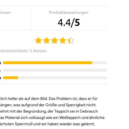
sionen
Produktbewertungen
4.4
/
5
ezensionen(letzte 12 Monate)
%
%
%
ch heller als auf dem Bild. Das Problem ist, dass er für
hängen, was aufgrund der Größe und Sperrigkeit nicht
lehnt mit der Begründung, der Teppich sei in Gebrauch
s Material sich vollsaugt wie ein Wollteppich und ähnliche
ächsten Sperrmüll und wir haben wieder was gelernt,