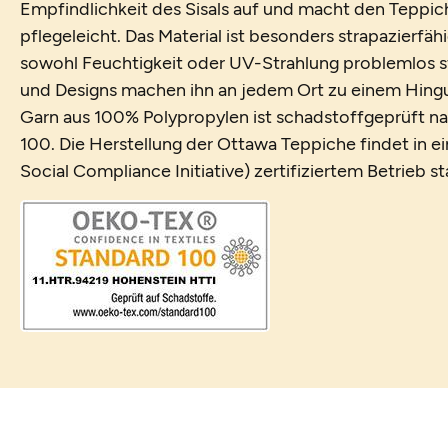
Empfindlichkeit des Sisals auf und macht den Teppic
pflegeleicht. Das Material ist besonders strapazierfäh
sowohl Feuchtigkeit oder UV-Strahlung problemlos s
und Designs machen ihn an jedem Ort zu einem Hing
Garn aus 100% Polypropylen ist schadstoffgeprüft n
100. Die Herstellung der Ottawa Teppiche findet in 
Social Compliance Initiative) zertifiziertem Betrieb st