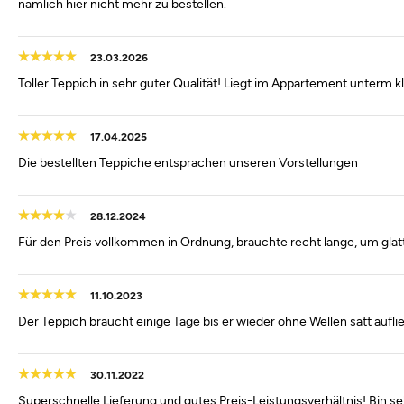
nämlich hier nicht mehr zu bestellen.
23.03.2026
Toller Teppich in sehr guter Qualität! Liegt im Appartement unterm 
17.04.2025
Die bestellten Teppiche entsprachen unseren Vorstellungen
28.12.2024
Für den Preis vollkommen in Ordnung, brauchte recht lange, um glatt
11.10.2023
Der Teppich braucht einige Tage bis er wieder ohne Wellen satt aufli
30.11.2022
Superschnelle Lieferung und gutes Preis-Leistungsverhältnis! Bin se