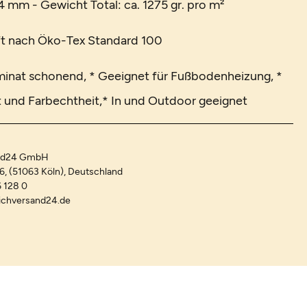
 mm - Gewicht Total: ca. 1275 gr. pro m²
t nach Öko-Tex Standard 100
minat schonend, * Geeignet für Fußbodenheizung, *
 und Farbechtheit,* In und Outdoor geeignet
and24 GmbH
-6, (51063 Köln), Deutschland
 128 0
ichversand24.de