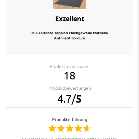
Exzellent
In & Outdoor Teppich Flachgewebe Marbella
Anthrazit Bordüre
Produktrezensionen
18
Produktbewertungen
4.7
/
5
Produkterfahrung
berechnet aus 3 Kundenrezensionen(letzte 12 Monate)