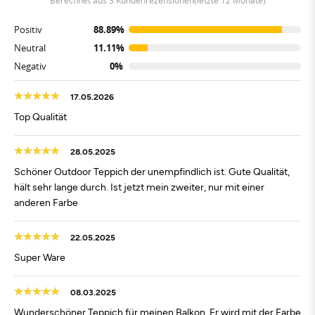
Positiv
88.89%
Neutral
11.11%
Negativ
0%
17.05.2026
Top Qualität
28.05.2025
Schöner Outdoor Teppich der unempfindlich ist. Gute Qualität,
hält sehr lange durch. Ist jetzt mein zweiter, nur mit einer
anderen Farbe
22.05.2025
Super Ware
08.03.2025
Wunderschöner Teppich für meinen Balkon. Er wird mit der Farbe