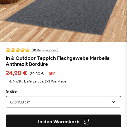
(18 Rezensionen)
In & Outdoor Teppich Flachgewebe Marbella
Anthrazit Bordüre
24,90 €
29,90 €
-16%
inkl. MwSt.,
Lieferzeit ca. 2-3 Werktage
Größe
In den Warenkorb