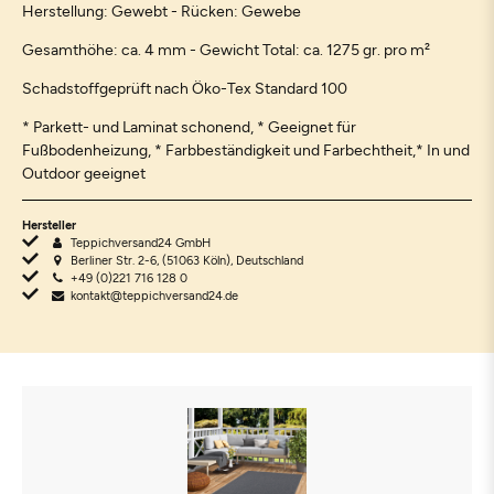
Herstellung: Gewebt - Rücken: Gewebe
Gesamthöhe: ca. 4 mm - Gewicht Total: ca. 1275 gr. pro m²
Schadstoffgeprüft nach Öko-Tex Standard 100
* Parkett- und Laminat schonend, * Geeignet für
Fußbodenheizung, * Farbbeständigkeit und Farbechtheit,* In und
Outdoor geeignet
Hersteller
Teppichversand24 GmbH
Berliner Str. 2-6, (51063 Köln), Deutschland
+49 (0)221 716 128 0
kontakt@teppichversand24.de