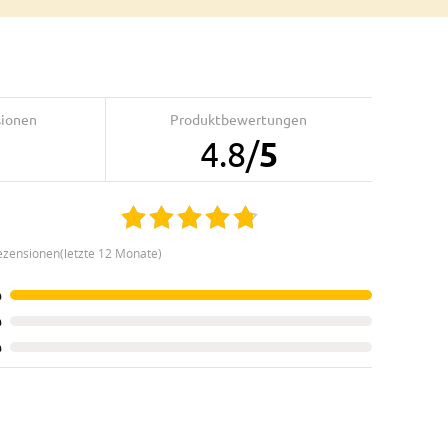
sionen
Produktbewertungen
4.8
/
5
ezensionen(letzte 12 Monate)
%
%
%