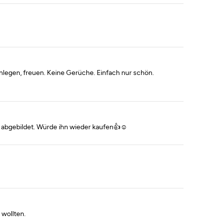
nlegen, freuen. Keine Gerüche. Einfach nur schön.
s abgebildet. Würde ihn wieder kaufen👍☺️
 wollten.