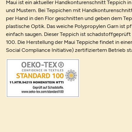
Maui ist ein aktueller Handkonturenschnitt Teppich 
und Mustern. Bei Teppichen mit Handkonturenschnitt
per Hand in den Flor geschnitten und geben dem Tep
plastische Optik. Das weiche Polypropylen Garn ist pfl
einfach saugen. Dieser Teppich ist schadstoffgeprüf
100. Die Herstellung der Maui Teppiche findet in ein
Social Compliance Initiative) zertifiziertem Betrieb st