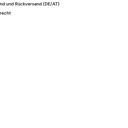
and und Rückversand (DE/AT)
recht