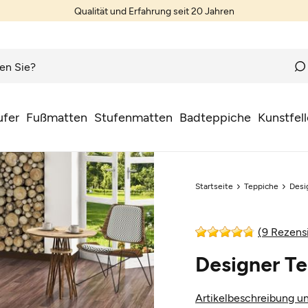
Qualität und Erfahrung seit 20 Jahren
ufer
Fußmatten
Stufenmatten
Badteppiche
Kunstfell
Startseite
Teppiche
Desi
(9 Rezens
Designer T
Artikelbeschreibung un