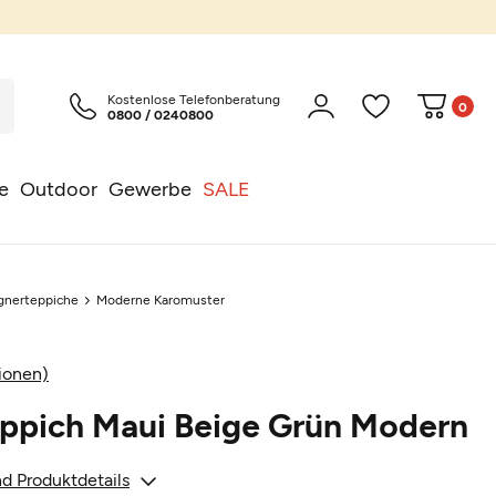
Kostenlose Telefonberatung
0
0800 / 0240800
e
Outdoor
Gewerbe
SALE
gnerteppiche
Moderne Karomuster
ionen)
eppich Maui Beige Grün Modern
d Produktdetails