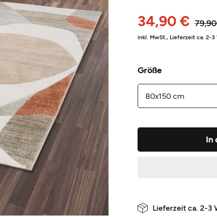
34,90 €
79,90
inkl. MwSt.,
Lieferzeit ca. 2-
Größe
In
Lieferzeit ca. 2-3