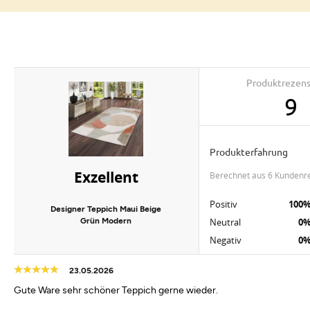
Produktrezen
9
Produkterfahrung
Exzellent
berechnet aus 6 Kundenr
Positiv
100
Designer Teppich Maui Beige
Grün Modern
Neutral
0
Negativ
0
23.05.2026
Gute Ware sehr schöner Teppich gerne wieder.