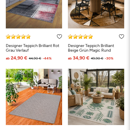
Designer Teppich Brilliant Rot
Designer Teppich Brilliant
Grau Verlauf
Beige Grün Magic Rund
24,90 €
34,90 €
ab
44,90 €
-44%
ab
49,90 €
-30%