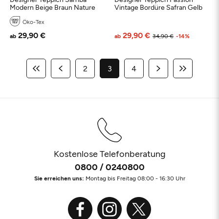
Modern Beige Braun Nature
Vintage Bordüre Safran Gelb
Öko-Tex
29,90 €
29,90 €
ab
ab
34,90 €
-14%
2
3
4
Kostenlose Telefonberatung
0800 / 0240800
Sie erreichen uns:
Montag bis Freitag 08:00 - 16:30 Uhr