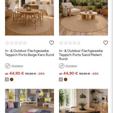
In- & Outdoor Flachgewebe
In- & Outdoor Flachgewebe
Teppich Porto Beige Karo Rund
Teppich Porto Sand Meliert
Rund
Outdoor
Outdoor
44,90 €
44,90 €
ab
59,90 €
-25%
ab
59,90 €
-25%