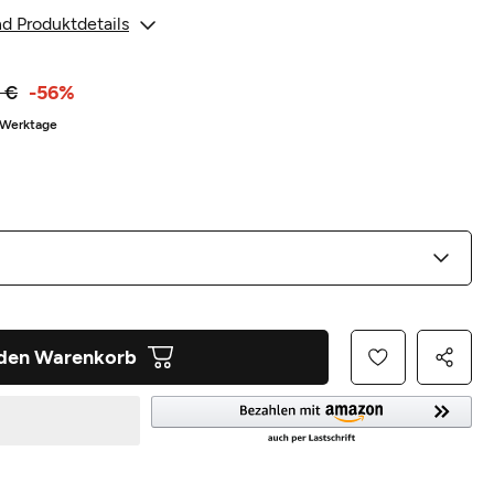
d Produktdetails
 €
-56%
3 Werktage
 den Warenkorb