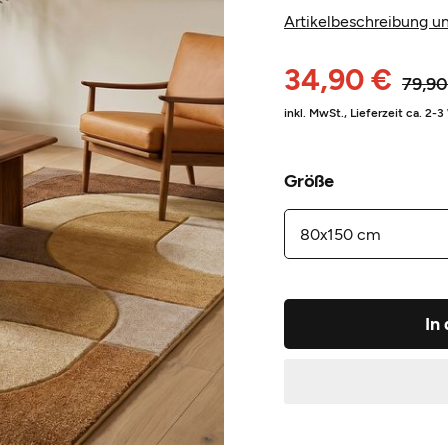
Artikelbeschreibung un
34,90 €
79,90
inkl. MwSt.,
Lieferzeit ca. 2-
Größe
In