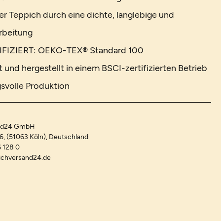
r Teppich durch eine dichte, langlebige und
rbeitung
FIZIERT: OEKO-TEX® Standard 100
 und hergestellt in einem BSCI-zertifizierten Betrieb
svolle Produktion
and24 GmbH
-6, (51063 Köln), Deutschland
 128 0
ichversand24.de