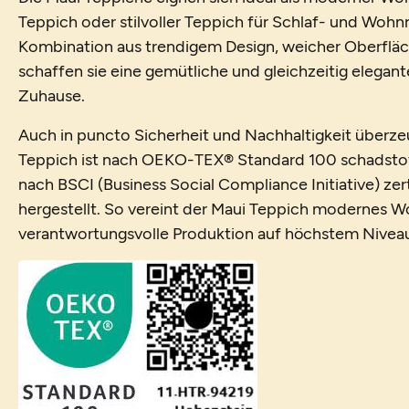
Teppich oder stilvoller Teppich für Schlaf- und Wohn
Kombination aus trendigem Design, weicher Oberfläch
schaffen sie eine gemütliche und gleichzeitig elegan
Zuhause.
Auch in puncto Sicherheit und Nachhaltigkeit überzeu
Teppich ist nach OEKO-TEX® Standard 100 schadstof
nach BSCI (Business Social Compliance Initiative) zert
hergestellt. So vereint der Maui Teppich modernes 
verantwortungsvolle Produktion auf höchstem Nivea