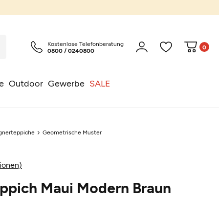
Kostenlose Telefonberatung
0
0800 / 0240800
e
Outdoor
Gewerbe
SALE
gnerteppiche
Geometrische Muster
ionen)
eppich Maui Modern Braun