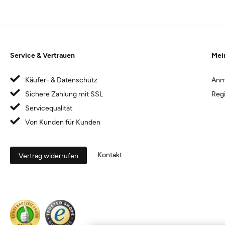
Service & Vertrauen
Mei
Käufer- & Datenschutz
Anm
Sichere Zahlung mit SSL
Regi
Servicequalität
Von Kunden für Kunden
Kontakt
Vertrag widerrufen