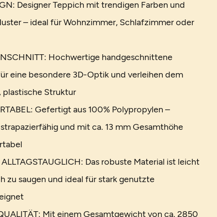
: Designer Teppich mit trendigen Farben und
ster – ideal für Wohnzimmer, Schlafzimmer oder
CHNITT: Hochwertige handgeschnittene
für eine besondere 3D-Optik und verleihen dem
 plastische Struktur
ABEL: Gefertigt aus 100% Polypropylen –
strapazierfähig und mit ca. 13 mm Gesamthöhe
rtabel
LLTAGSTAUGLICH: Das robuste Material ist leicht
ch zu saugen und ideal für stark genutzte
eignet
LITÄT: Mit einem Gesamtgewicht von ca. 2850