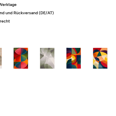
 Werktage
and und Rückversand (DE/AT)
recht