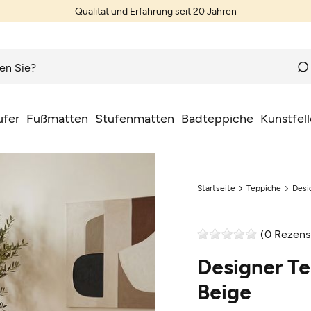
Qualität und Erfahrung seit 20 Jahren
ufer
Fußmatten
Stufenmatten
Badteppiche
Kunstfell
Startseite
Teppiche
Desi
(0 Rezens
Designer T
Beige