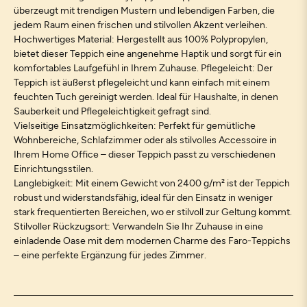
überzeugt mit trendigen Mustern und lebendigen Farben, die
jedem Raum einen frischen und stilvollen Akzent verleihen.
Hochwertiges Material: Hergestellt aus 100% Polypropylen,
bietet dieser Teppich eine angenehme Haptik und sorgt für ein
komfortables Laufgefühl in Ihrem Zuhause. Pflegeleicht: Der
Teppich ist äußerst pflegeleicht und kann einfach mit einem
feuchten Tuch gereinigt werden. Ideal für Haushalte, in denen
Sauberkeit und Pflegeleichtigkeit gefragt sind.
Vielseitige Einsatzmöglichkeiten: Perfekt für gemütliche
Wohnbereiche, Schlafzimmer oder als stilvolles Accessoire in
Ihrem Home Office – dieser Teppich passt zu verschiedenen
Einrichtungsstilen.
Langlebigkeit: Mit einem Gewicht von 2400 g/m² ist der Teppich
robust und widerstandsfähig, ideal für den Einsatz in weniger
stark frequentierten Bereichen, wo er stilvoll zur Geltung kommt.
Stilvoller Rückzugsort: Verwandeln Sie Ihr Zuhause in eine
einladende Oase mit dem modernen Charme des Faro-Teppichs
– eine perfekte Ergänzung für jedes Zimmer.