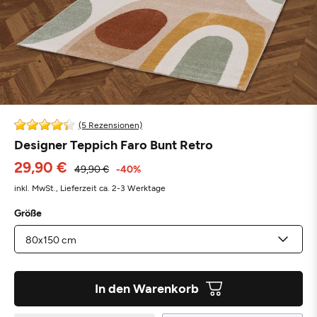
(5 Rezensionen)
Designer Teppich Faro Bunt Retro
29,90 €
49,90 €
-40%
inkl. MwSt.,
Lieferzeit ca. 2-3 Werktage
Größe
In den Warenkorb