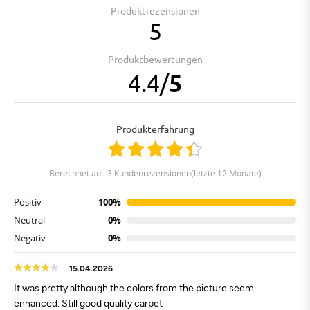
Produktrezensionen
5
Produktbewertungen
4.4
/
5
Produkterfahrung
berechnet aus 3 Kundenrezensionen(letzte 12 Monate)
Positiv
100%
Neutral
0%
Negativ
0%
15.04.2026
It was pretty although the colors from the picture seem
enhanced. Still good quality carpet