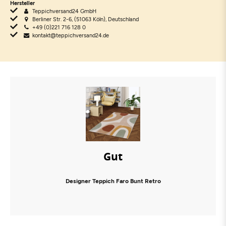
Hersteller
Teppichversand24 GmbH
Berliner Str. 2-6, (51063 Köln), Deutschland
+49 (0)221 716 128 0
kontakt@teppichversand24.de
Gut
Designer Teppich Faro Bunt Retro