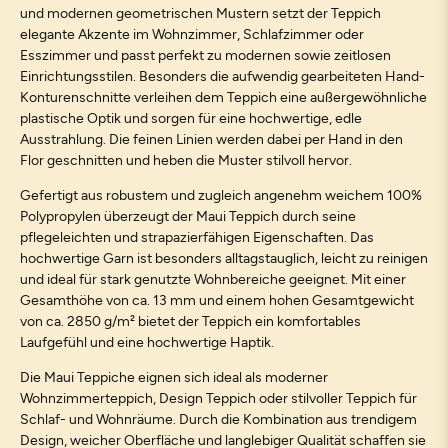
und modernen geometrischen Mustern setzt der Teppich
elegante Akzente im Wohnzimmer, Schlafzimmer oder
Esszimmer und passt perfekt zu modernen sowie zeitlosen
Einrichtungsstilen. Besonders die aufwendig gearbeiteten Hand-
Konturenschnitte verleihen dem Teppich eine außergewöhnliche
plastische Optik und sorgen für eine hochwertige, edle
Ausstrahlung. Die feinen Linien werden dabei per Hand in den
Flor geschnitten und heben die Muster stilvoll hervor.
Gefertigt aus robustem und zugleich angenehm weichem 100%
Polypropylen überzeugt der Maui Teppich durch seine
pflegeleichten und strapazierfähigen Eigenschaften. Das
hochwertige Garn ist besonders alltagstauglich, leicht zu reinigen
und ideal für stark genutzte Wohnbereiche geeignet. Mit einer
Gesamthöhe von ca. 13 mm und einem hohen Gesamtgewicht
von ca. 2850 g/m² bietet der Teppich ein komfortables
Laufgefühl und eine hochwertige Haptik.
Die Maui Teppiche eignen sich ideal als moderner
Wohnzimmerteppich, Design Teppich oder stilvoller Teppich für
Schlaf- und Wohnräume. Durch die Kombination aus trendigem
Design, weicher Oberfläche und langlebiger Qualität schaffen sie