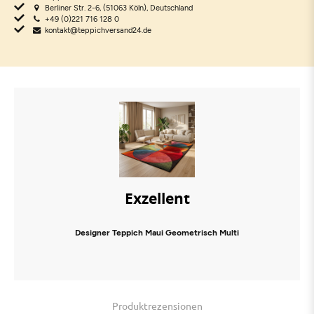
Berliner Str. 2-6, (51063 Köln), Deutschland
+49 (0)221 716 128 0
kontakt@teppichversand24.de
Exzellent
Designer Teppich Maui Geometrisch Multi
Produktrezensionen