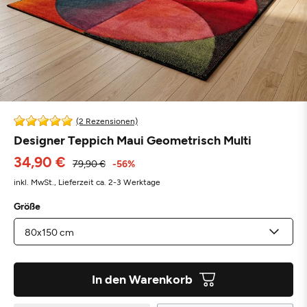
(2 Rezensionen)
Designer Teppich Maui Geometrisch Multi
34,90 €
79,90 €
-56%
inkl. MwSt.,
Lieferzeit ca. 2-3 Werktage
Größe
In den Warenkorb