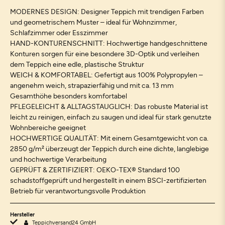
MODERNES DESIGN: Designer Teppich mit trendigen Farben
und geometrischem Muster – ideal für Wohnzimmer,
Schlafzimmer oder Esszimmer
HAND-KONTURENSCHNITT: Hochwertige handgeschnittene
Konturen sorgen für eine besondere 3D-Optik und verleihen
dem Teppich eine edle, plastische Struktur
WEICH & KOMFORTABEL: Gefertigt aus 100% Polypropylen –
angenehm weich, strapazierfähig und mit ca. 13 mm
Gesamthöhe besonders komfortabel
PFLEGELEICHT & ALLTAGSTAUGLICH: Das robuste Material ist
leicht zu reinigen, einfach zu saugen und ideal für stark genutzte
Wohnbereiche geeignet
HOCHWERTIGE QUALITÄT: Mit einem Gesamtgewicht von ca.
2850 g/m² überzeugt der Teppich durch eine dichte, langlebige
und hochwertige Verarbeitung
GEPRÜFT & ZERTIFIZIERT: OEKO-TEX® Standard 100
schadstoffgeprüft und hergestellt in einem BSCI-zertifizierten
Betrieb für verantwortungsvolle Produktion
Hersteller
Teppichversand24 GmbH