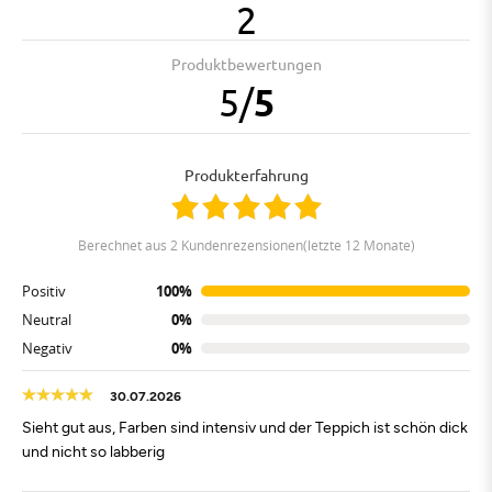
2
Produktbewertungen
5
/
5
Produkterfahrung
berechnet aus 2 Kundenrezensionen(letzte 12 Monate)
Positiv
100%
Neutral
0%
Negativ
0%
30.07.2026
Sieht gut aus, Farben sind intensiv und der Teppich ist schön dick
und nicht so labberig