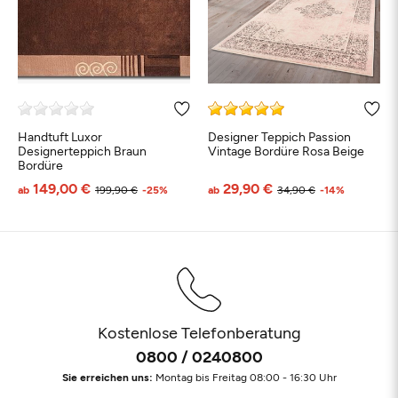
Handtuft Luxor
Designer Teppich Passion
Designerteppich Braun
Vintage Bordüre Rosa Beige
Bordüre
149,00 €
29,90 €
ab
199,90 €
-25%
ab
34,90 €
-14%
Kostenlose Telefonberatung
0800 / 0240800
Sie erreichen uns:
Montag bis Freitag 08:00 - 16:30 Uhr