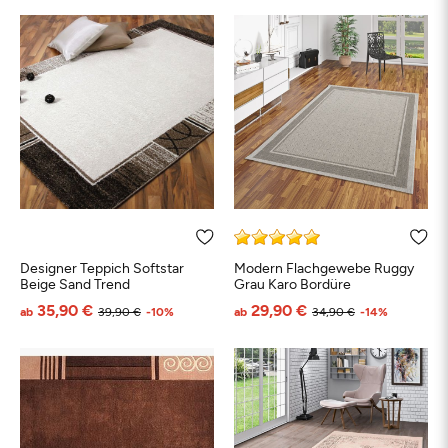
Designer Teppich Softstar
Modern Flachgewebe Ruggy
Beige Sand Trend
Grau Karo Bordüre
35,90 €
29,90 €
ab
39,90 €
-10%
ab
34,90 €
-14%