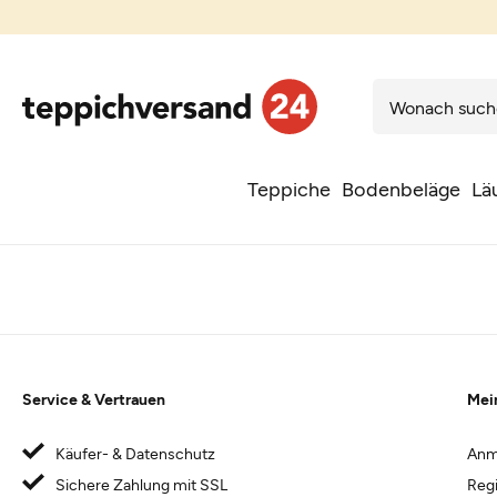
Teppiche
Bodenbeläge
Lä
Service & Vertrauen
Mei
Käufer- & Datenschutz
Anm
Sichere Zahlung mit SSL
Regi