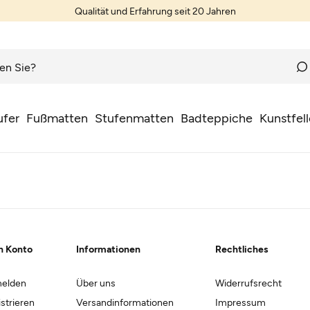
Qualität und Erfahrung seit 20 Jahren
ufer
Fußmatten
Stufenmatten
Badteppiche
Kunstfell
n Konto
Informationen
Rechtliches
elden
Über uns
Widerrufsrecht
strieren
Versandinformationen
Impressum