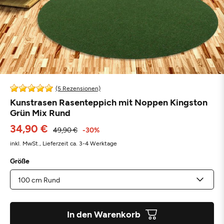
(5 Rezensionen)
Kunstrasen Rasenteppich mit Noppen Kingston
Grün Mix Rund
34,90 €
49,90 €
-30%
inkl. MwSt.,
Lieferzeit ca. 3-4 Werktage
Größe
In den Warenkorb