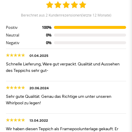
berechnet aus 2 Kundenrezensionen(letzte 12 Monate)
Positiv
100%
Neutral
0%
Negativ
0%
01.04.2025
Schnelle Lieferung, Ware gut verpackt. Qualität und Aussehen
des Teppichs sehr gut-
20.06.2024
Sehr gute Qualität. Genau das Richtige um unter unseren
Whirlpool zu legen!
13.04.2022
Wir haben diesen Teppich als Framepoolunterlage gekauft. Er