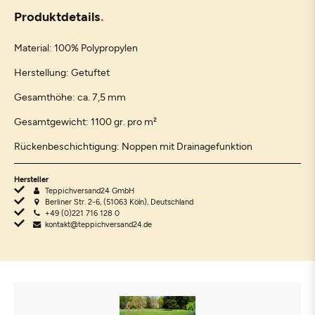
Produktdetails
Material: 100% Polypropylen
Herstellung: Getuftet
Gesamthöhe: ca. 7,5 mm
Gesamtgewicht: 1100 gr. pro m²
Rückenbeschichtigung: Noppen mit Drainagefunktion
Hersteller
Teppichversand24 GmbH
Berliner Str. 2-6, (51063 Köln), Deutschland
+49 (0)221 716 128 0
kontakt@teppichversand24.de