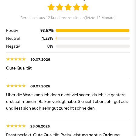
berechnet aus 12 Kundenrezensionen(letzte 12 Monate)
Positiv
98.67%
Neutral
1.33%
Negativ
0%
30.07.2026
Gute Qualität
09.07.2026
Über die Ware kann ich doch nicht viel sagen, da ich sie gestern
erst auf meinem Balkon verlegt habe. Sie sieht aber sehr gut aus
und liest sich auch sehr gut zurecht schneiden.
28.06.2026
Passt perfekt. Gute Qualität, Preis/Leistung geht in Ordnung.