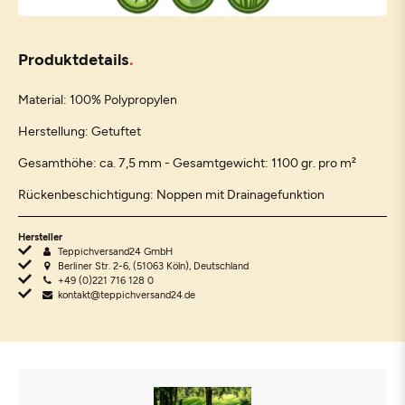
Produktdetails
Material: 100% Polypropylen
Herstellung: Getuftet
Gesamthöhe: ca. 7,5 mm - Gesamtgewicht: 1100 gr. pro m²
Rückenbeschichtigung: Noppen mit Drainagefunktion
Hersteller
Teppichversand24 GmbH
Berliner Str. 2-6, (51063 Köln), Deutschland
+49 (0)221 716 128 0
kontakt@teppichversand24.de