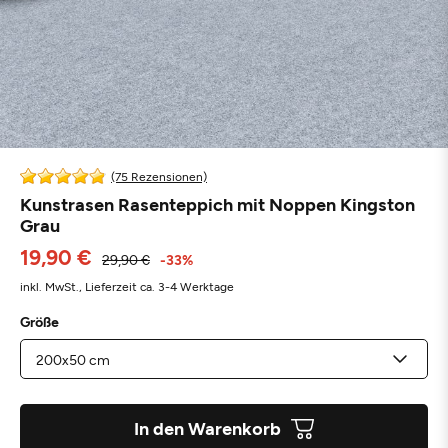
(75 Rezensionen)
Kunstrasen Rasenteppich mit Noppen Kingston
Grau
19,90 €
29,90 €
-33%
inkl. MwSt.,
Lieferzeit ca. 3-4 Werktage
Größe
In den Warenkorb