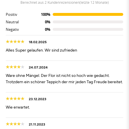
berechnet aus 2 Kundenrezensionen(letzte 12 Monate)
Positiv
100%
Neutral
0%
Negativ
0%
18.02.2025
Alles Super gelaufen. Wir sind zufrieden
24.07.2024
Ware ohne Mängel. Der Flor ist nicht so hoch wie gedacht.
Trotzdem ein schöner Teppich der mir jeden Tag Freude bereitet.
23.12.2023
Wie erwartet.
21.11.2023