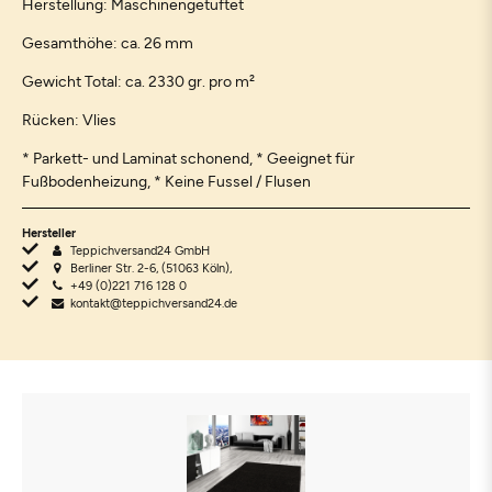
Herstellung: Maschinengetuftet
Gesamthöhe: ca. 26 mm
Gewicht Total: ca. 2330 gr. pro m²
Rücken: Vlies
* Parkett- und Laminat schonend, * Geeignet für
Fußbodenheizung, * Keine Fussel / Flusen
Hersteller
Teppichversand24 GmbH
Berliner Str. 2-6, (51063 Köln),
+49 (0)221 716 128 0
kontakt@teppichversand24.de