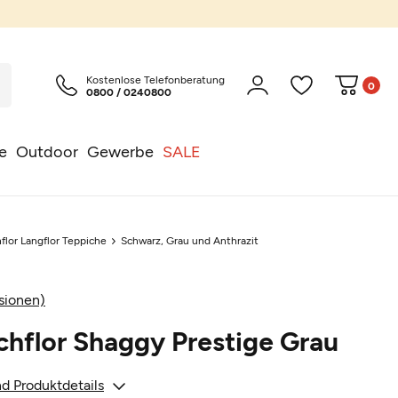
Kostenlose Telefonberatung
0
0800 / 0240800
e
Outdoor
Gewerbe
SALE
flor Langflor Teppiche
Schwarz, Grau und Anthrazit
sionen)
hflor Shaggy Prestige Grau
d Produktdetails