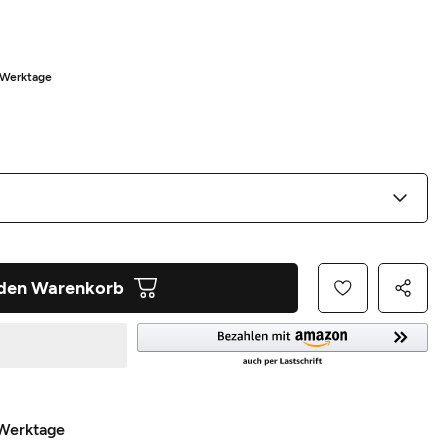
8 Werktage
 den Warenkorb
 Werktage