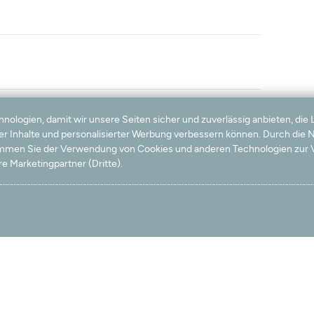
logien, damit wir unsere Seiten sicher und zuverlässig anbieten, die 
ter Inhalte und personalisierter Werbung verbessern können. Durch die
timmen Sie der Verwendung von Cookies und anderen Technologien zur V
e Marketingpartner (Dritte).