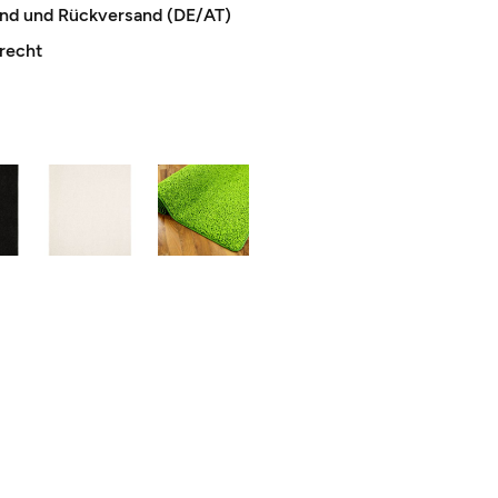
and und Rückversand (DE/AT)
recht