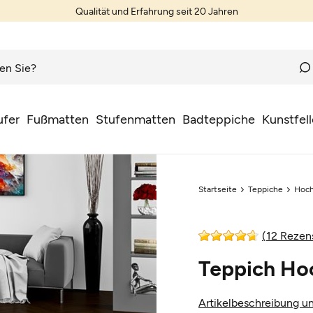
Qualität und Erfahrung seit 20 Jahren
ufer
Fußmatten
Stufenmatten
Badteppiche
Kunstfell
Startseite
Teppiche
Hoch
(12 Rezen
Teppich Hoc
Artikelbeschreibung un