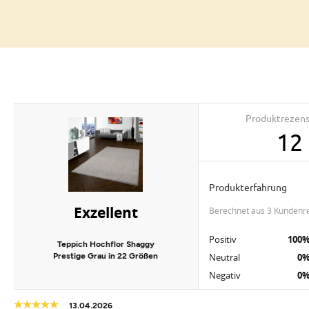
Produktrezen
12
Produkterfahrung
Exzellent
berechnet aus 3 Kundenr
Positiv
100
Teppich Hochflor Shaggy
Prestige Grau in 22 Größen
Neutral
0
Negativ
0
13.04.2026