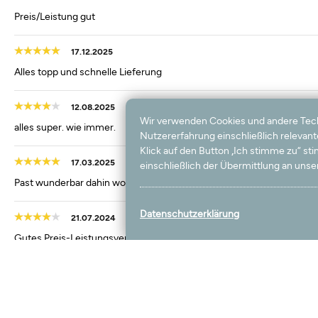
Preis/Leistung gut
17.12.2025
Alles topp und schnelle Lieferung
12.08.2025
Wir verwenden Cookies und andere Techno
alles super. wie immer.
Nutzererfahrung einschließlich relevan
Klick auf den Button „Ich stimme zu“ s
17.03.2025
einschließlich der Übermittlung an unser
Past wunderbar dahin wo er liegt
Datenschutzerklärung
21.07.2024
Gutes Preis-Leistungsverhältnis
06.07.2024
Sehr schöner Teppich