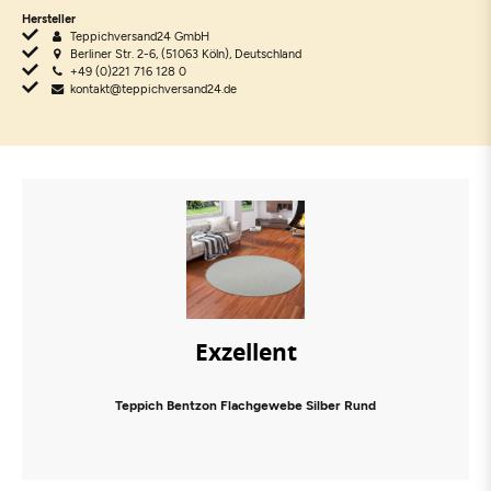
Hersteller
Teppichversand24 GmbH
Berliner Str. 2-6, (51063 Köln), Deutschland
+49 (0)221 716 128 0
kontakt@teppichversand24.de
Exzellent
Teppich Bentzon Flachgewebe Silber Rund