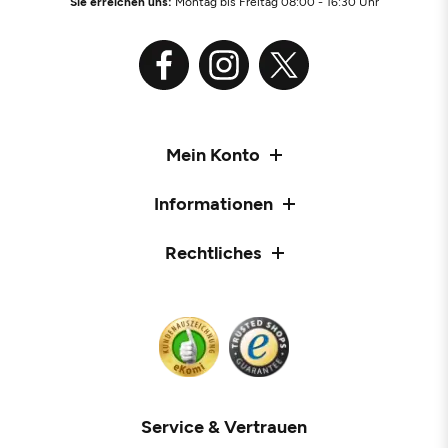
Sie erreichen uns:
Montag bis Freitag 08:00 - 16:30 Uhr
Mein Konto
Informationen
Rechtliches
Service & Vertrauen