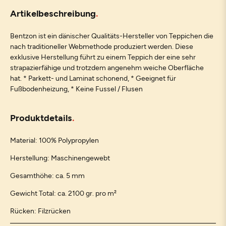
Artikelbeschreibung
Bentzon ist ein dänischer Qualitäts-Hersteller von Teppichen die
nach traditioneller Webmethode produziert werden. Diese
exklusive Herstellung führt zu einem Teppich der eine sehr
strapazierfähige und trotzdem angenehm weiche Oberfläche
hat. * Parkett- und Laminat schonend, * Geeignet für
Fußbodenheizung, * Keine Fussel / Flusen
Produktdetails
Material: 100% Polypropylen
Herstellung: Maschinengewebt
Gesamthöhe: ca. 5 mm
Gewicht Total: ca. 2100 gr. pro m²
Rücken: Filzrücken