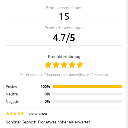
Produktrezensionen
15
Produktbewertungen
4.7
/
5
Produkterfahrung
berechnet aus 2 Kundenrezensionen(letzte 12 Monate)
Positiv
100%
Neutral
0%
Negativ
0%
28.07.2024
Schöner Teppich. Flor etwas höher als erwartet