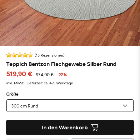
(15 Rezensionen)
Teppich Bentzon Flachgewebe Silber Rund
519,90 €
674,90 €
-22%
inkl. MwSt.,
Lieferzeit ca. 4-5 Werktage
Größe
In den Warenkorb