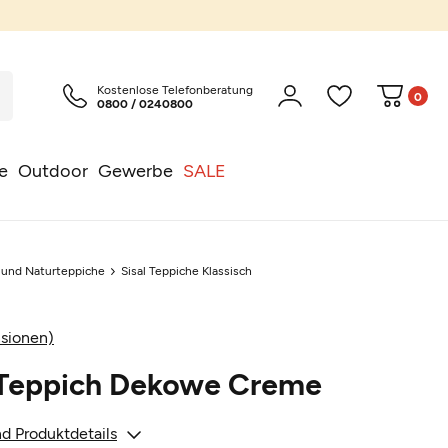
Kostenlose Telefonberatung
0
0800 / 0240800
e
Outdoor
Gewerbe
SALE
l und Naturteppiche
Sisal Teppiche Klassisch
sionen)
r Teppich Dekowe Creme
d Produktdetails