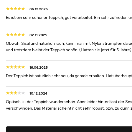
06.12.2025
Es ist ein sehr schöner Teppich, gut verarbeitet. Bin sehr zufrieden 
02.11.2025
Obwohl Sisal und natürlich rauh, kann man mit Nylonstrümpfen dara
und trotzdem bleibt der Teppich schön. (Hatten sie jetzt für 5 Jahr
16.06.2025
Der Teppich ist natürlich sehr neu, da gerade erhalten. Hat überhaupt
10.12.2024
Optisch ist der Teppich wunderschön. Aber leider hinterlässt der Se
verschwinden. Das Material scheint nicht sehr robust, bzw. zu dünn zu