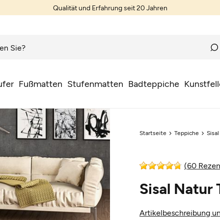
Qualität und Erfahrung seit 20 Jahren
ufer
Fußmatten
Stufenmatten
Badteppiche
Kunstfell
Startseite
Teppiche
Sisa
(60 Rezen
Sisal Natu
Artikelbeschreibung un