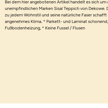
Bei dem hier angebotenen Artikel handelt es sich u
unempfindlichen Marken Sisal Teppich von Dekowe. D
zu jedem Wohnstil und seine natürliche Faser schafft
angenehmes Klima. * Parkett- und Laminat schonend,
Fußbodenheizung, * Keine Fussel / Flusen