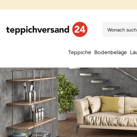
Teppiche
Bodenbeläge
Lä