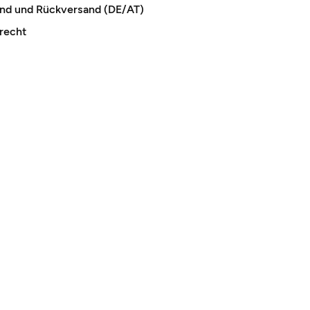
and und Rückversand (DE/AT)
recht