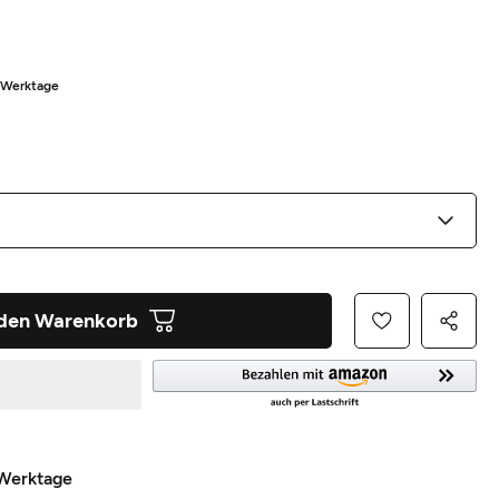
5 Werktage
 den Warenkorb
 Werktage