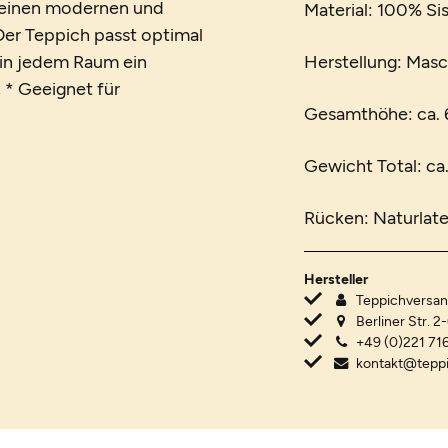
m einen modernen und
Material: 100% Sis
er Teppich passt optimal
 in jedem Raum ein
Herstellung: Mas
 * Geeignet für
Gesamthöhe: ca.
Gewicht Total: ca
Rücken: Naturlat
Hersteller
Teppichvers
Berliner Str. 2
+49 (0)221 716
kontakt@tepp