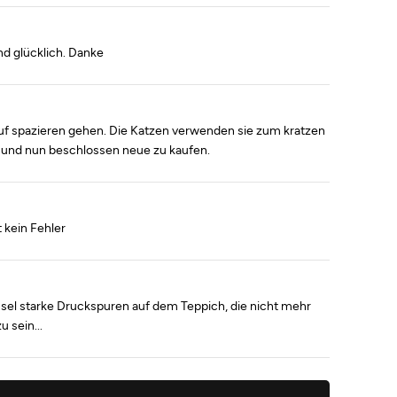
und glücklich. Danke
uf spazieren gehen. Die Katzen verwenden sie zum kratzen
e) und nun beschlossen neue zu kaufen.
 kein Fehler
ssel starke Druckspuren auf dem Teppich, die nicht mehr
 sein...