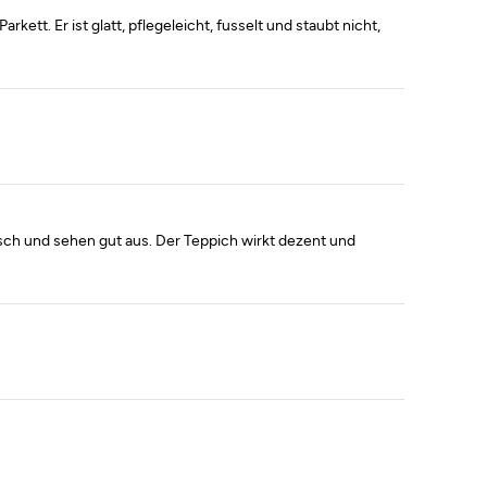
ett. Er ist glatt, pflegeleicht, fusselt und staubt nicht,
tisch und sehen gut aus. Der Teppich wirkt dezent und