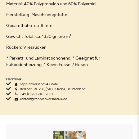
Material: 40% Polypropylen und 60% Polyamid
Herstellung: Maschinengetuftet
Gesamthöhe: ca. 8 mm
Gewicht Total: ca. 1330 gr. pro m²
Rücken: Vliesrücken
* Parkett- und Laminat schonend, * Geeignet für
Fußbodenheizung, * Keine Fussel / Flusen
Hersteller
Teppichversand24 GmbH
Berliner Str. 2-6, (51063 Köln), Deutschland
+49 (0)221 716 128 0
kontakt@teppichversand24.de