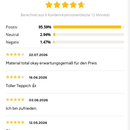
berechnet aus 6 Kundenrezensionen(letzte 12 Monate)
Positiv
95.59%
Neutral
2.94%
Negativ
1.47%
22.07.2026
Material total okay erwartungsgemäß für den Preis
16.06.2026
Toller Teppich 👍
03.06.2026
Ich bin zufrieden.
12.05.2026