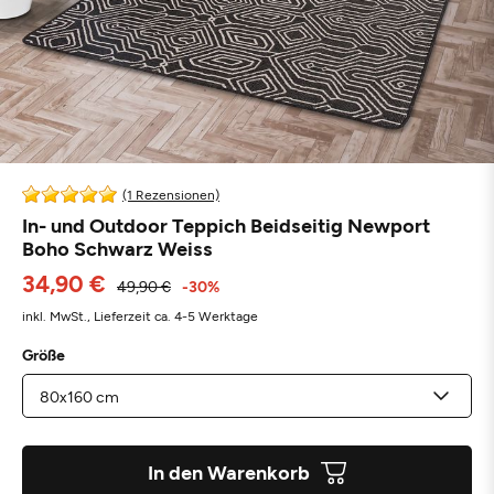
(1 Rezensionen)
In- und Outdoor Teppich Beidseitig Newport
Boho Schwarz Weiss
34,90 €
49,90 €
-30%
inkl. MwSt.,
Lieferzeit ca. 4-5 Werktage
Größe
In den Warenkorb