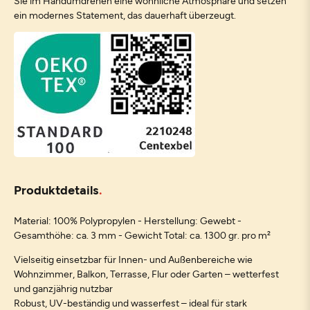
Sie im Handumdrehen eine wohnliche Atmosphäre und setzen
ein modernes Statement, das dauerhaft überzeugt.
Produktdetails
Material: 100% Polypropylen - Herstellung: Gewebt -
Gesamthöhe: ca. 3 mm - Gewicht Total: ca. 1300 gr. pro m²
Vielseitig einsetzbar für Innen- und Außenbereiche wie
Wohnzimmer, Balkon, Terrasse, Flur oder Garten – wetterfest
und ganzjährig nutzbar
Robust, UV-beständig und wasserfest – ideal für stark