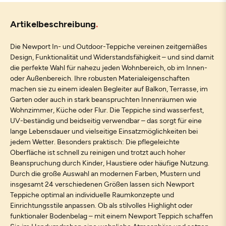
Artikelbeschreibung
Die Newport In- und Outdoor-Teppiche vereinen zeitgemäßes
Design, Funktionalität und Widerstandsfähigkeit – und sind damit
die perfekte Wahl für nahezu jeden Wohnbereich, ob im Innen-
oder Außenbereich. Ihre robusten Materialeigenschaften
machen sie zu einem idealen Begleiter auf Balkon, Terrasse, im
Garten oder auch in stark beanspruchten Innenräumen wie
Wohnzimmer, Küche oder Flur. Die Teppiche sind wasserfest,
UV-beständig und beidseitig verwendbar – das sorgt für eine
lange Lebensdauer und vielseitige Einsatzmöglichkeiten bei
jedem Wetter. Besonders praktisch: Die pflegeleichte
Oberfläche ist schnell zu reinigen und trotzt auch hoher
Beanspruchung durch Kinder, Haustiere oder häufige Nutzung.
Durch die große Auswahl an modernen Farben, Mustern und
insgesamt 24 verschiedenen Größen lassen sich Newport
Teppiche optimal an individuelle Raumkonzepte und
Einrichtungsstile anpassen. Ob als stilvolles Highlight oder
funktionaler Bodenbelag – mit einem Newport Teppich schaffen