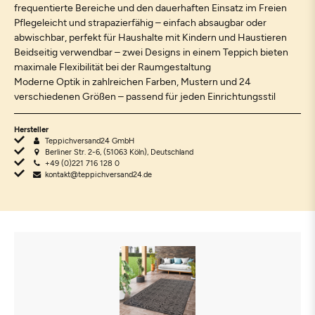
frequentierte Bereiche und den dauerhaften Einsatz im Freien
Pflegeleicht und strapazierfähig – einfach absaugbar oder
abwischbar, perfekt für Haushalte mit Kindern und Haustieren
Beidseitig verwendbar – zwei Designs in einem Teppich bieten
maximale Flexibilität bei der Raumgestaltung
Moderne Optik in zahlreichen Farben, Mustern und 24
verschiedenen Größen – passend für jeden Einrichtungsstil
Hersteller
Teppichversand24 GmbH
Berliner Str. 2-6, (51063 Köln), Deutschland
+49 (0)221 716 128 0
kontakt@teppichversand24.de