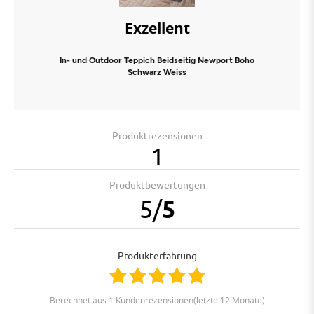
Exzellent
In- und Outdoor Teppich Beidseitig Newport Boho
Schwarz Weiss
Produktrezensionen
1
Produktbewertungen
5
/
5
Produkterfahrung
berechnet aus 1 Kundenrezensionen(letzte 12 Monate)