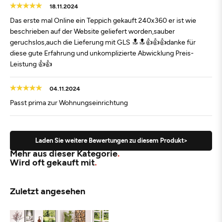
18.11.2024
Das erste mal Online ein Teppich gekauft 240x360 er ist wie
beschrieben auf der Website geliefert worden,sauber
geruchslos,auch die Lieferung mit GLS 🔝🔝👍👍👍danke für
diese gute Erfahrung und unkomplizierte Abwicklung Preis-
Leistung 👍👍
04.11.2024
Passt prima zur Wohnungseinrichtung
Laden Sie weitere Bewertungen zu diesem Produkt>
Mehr aus dieser Kategorie
Wird oft gekauft mit
Zuletzt angesehen