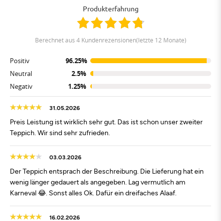
Produkterfahrung
berechnet aus 4 Kundenrezensionen(letzte 12 Monate)
Positiv
96.25%
Neutral
2.5%
Negativ
1.25%
31.05.2026
Preis Leistung ist wirklich sehr gut. Das ist schon unser zweiter
Teppich. Wir sind sehr zufrieden.
03.03.2026
Der Teppich entsprach der Beschreibung. Die Lieferung hat ein
wenig länger gedauert als angegeben. Lag vermutlich am
Karneval 😂. Sonst alles Ok. Dafür ein dreifaches Alaaf.
16.02.2026