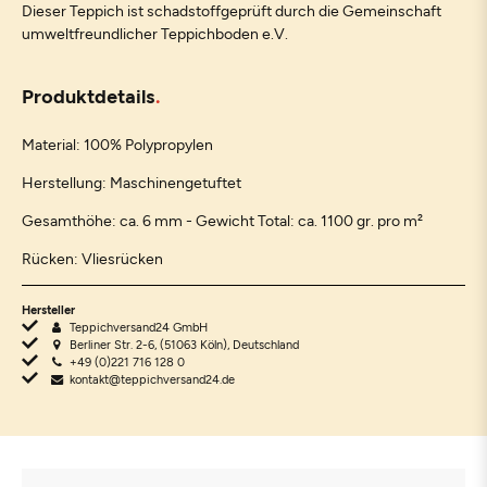
Dieser Teppich ist schadstoffgeprüft durch die Gemeinschaft
umweltfreundlicher Teppichboden e.V.
Produktdetails
Material: 100% Polypropylen
Herstellung: Maschinengetuftet
Gesamthöhe: ca. 6 mm - Gewicht Total: ca. 1100 gr. pro m²
Rücken: Vliesrücken
Hersteller
Teppichversand24 GmbH
Berliner Str. 2-6, (51063 Köln), Deutschland
+49 (0)221 716 128 0
kontakt@teppichversand24.de