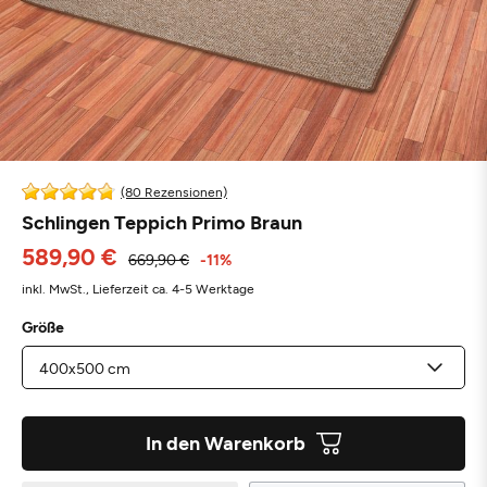
(80 Rezensionen)
Schlingen Teppich Primo Braun
589,90 €
669,90 €
-11%
inkl. MwSt.,
Lieferzeit ca. 4-5 Werktage
Größe
In den Warenkorb