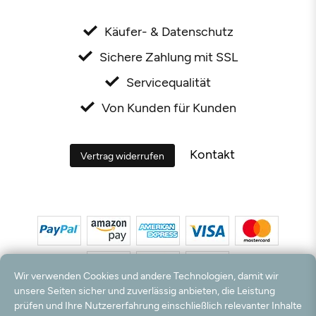
Käufer- & Datenschutz
Sichere Zahlung mit SSL
Servicequalität
Von Kunden für Kunden
Kontakt
Vertrag widerrufen
Wir verwenden Cookies und andere Technologien, damit wir
unsere Seiten sicher und zuverlässig anbieten, die Leistung
prüfen und Ihre Nutzererfahrung einschließlich relevanter Inhalte
*Alle Preise inkl. MwSt. und zzgl. Versandkosten. **Kostenloser Versand und Rückversand