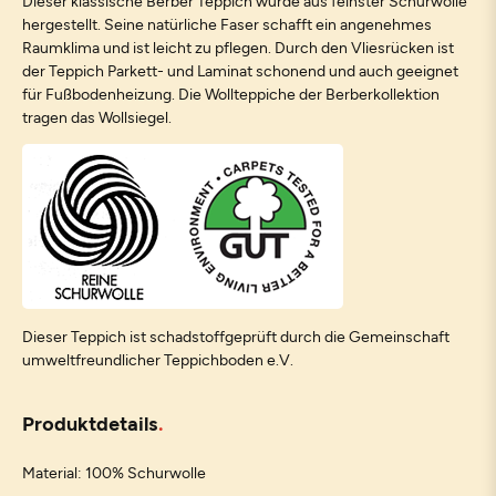
Dieser klassische Berber Teppich wurde aus feinster Schurwolle
hergestellt. Seine natürliche Faser schafft ein angenehmes
Raumklima und ist leicht zu pflegen. Durch den Vliesrücken ist
der Teppich Parkett- und Laminat schonend und auch geeignet
für Fußbodenheizung. Die Wollteppiche der Berberkollektion
tragen das Wollsiegel.
Dieser Teppich ist schadstoffgeprüft durch die Gemeinschaft
umweltfreundlicher Teppichboden e.V.
Produktdetails
Material: 100% Schurwolle