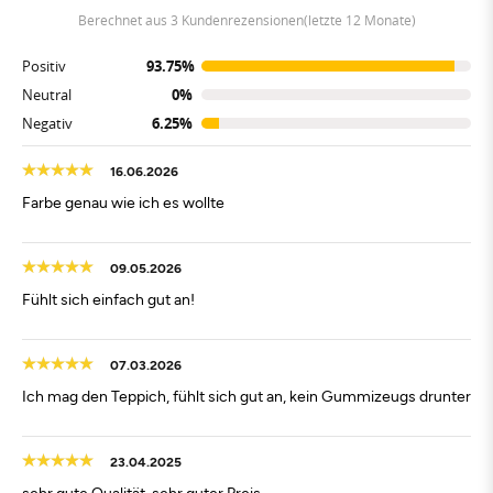
berechnet aus 3 Kundenrezensionen(letzte 12 Monate)
Positiv
93.75%
Neutral
0%
Negativ
6.25%
16.06.2026
Farbe genau wie ich es wollte
09.05.2026
Fühlt sich einfach gut an!
07.03.2026
Ich mag den Teppich, fühlt sich gut an, kein Gummizeugs drunter
23.04.2025
sehr gute Qualität, sehr guter Preis