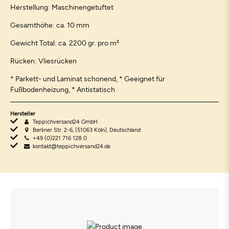
Herstellung: Maschinengetuftet
Gesamthöhe: ca. 10 mm
Gewicht Total: ca. 2200 gr. pro m²
Rücken: Vliesrücken
* Parkett- und Laminat schonend, * Geeignet für
Fußbodenheizung, * Antistatisch
Hersteller
Teppichversand24 GmbH
Berliner Str. 2-6, (51063 Köln), Deutschland
+49 (0)221 716 128 0
kontakt@teppichversand24.de