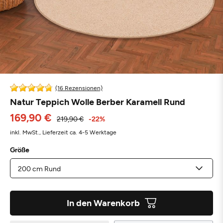
(16 Rezensionen)
Natur Teppich Wolle Berber Karamell Rund
169,90 €
219,90 €
-22%
inkl. MwSt.,
Lieferzeit ca. 4-5 Werktage
Größe
In den Warenkorb