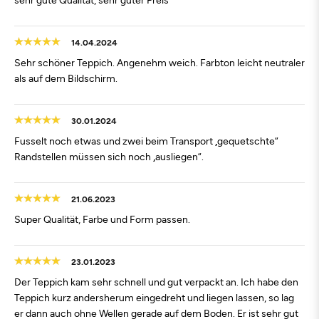
14.04.2024
Sehr schöner Teppich. Angenehm weich. Farbton leicht neutraler
als auf dem Bildschirm.
30.01.2024
Fusselt noch etwas und zwei beim Transport „gequetschte“
Randstellen müssen sich noch „ausliegen“.
21.06.2023
Super Qualität, Farbe und Form passen.
23.01.2023
Der Teppich kam sehr schnell und gut verpackt an. Ich habe den
Teppich kurz andersherum eingedreht und liegen lassen, so lag
er dann auch ohne Wellen gerade auf dem Boden. Er ist sehr gut