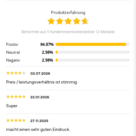
Produkterfahrung
berechnet aus 5 Kundenrezensionen(letzte 12 Monate)
Positiv
94.87%
Neutral
2.56%
Negativ
2.56%
02.07.2026
Preis / leistungsverhältnis ist stimmig.
22.01.2026
Super
27.11.2025
macht einen sehr guten Eindruck.