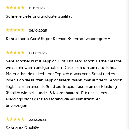
11.11.2025
Schnelle Lieferung und gute Qualität
06.10.2025
Sehr schöne Ware! Super Service 🍀 Immer wieder gern ♥️
15.06.2025
Sehr schöner Natur Teppich. Optik ist sehr schön. Farbe Karamell
wirkt sehr warm und gemütlich. Da es sich um ein natürliches
Material handelt, riecht der Teppich etwas nach Schaf und es
lösen sich die kurzen Teppichfasern. Wenn man auf dem Teppich
liegt, hat man anschließend die Teppichfasern an der Kleidung
(ähnlich wie bei Hunde- & Katzenhaaren). Für uns ist das
allerdings nicht ganz so störend, da wir Naturtextilien
bevorzugen.
22.12.2024
Sehr gute Qualität