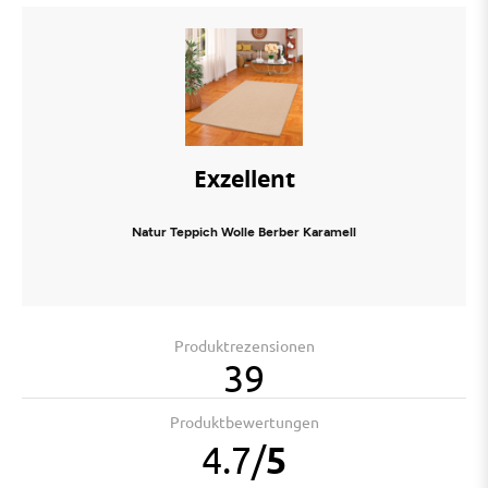
Exzellent
Natur Teppich Wolle Berber Karamell
Produktrezensionen
39
Produktbewertungen
4.7
/
5