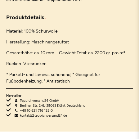
Produktdetails
Material: 100% Schurwolle
Herstellung: Maschinengetuftet
Gesamthöhe: ca. 10 mm - Gewicht Total: ca. 2200 gr. pro m²
Rücken: Vliesrücken
* Parkett- und Laminat schonend, * Geeignet für
Fußbodenheizung, * Antistatisch
Hersteller
Teppichversand24 GmbH
Berliner Str. 2-6, (51063 Köln), Deutschland
+49 (0)221 716 128 0
kontakt@teppichversand24.de