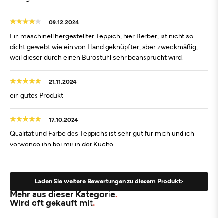
09.12.2024
Ein maschinell hergestellter Teppich, hier Berber, ist nicht so
dicht gewebt wie ein von Hand geknüpfter, aber zweckmäßig,
weil dieser durch einen Bürostuhl sehr beansprucht wird.
21.11.2024
ein gutes Produkt
17.10.2024
Qualität und Farbe des Teppichs ist sehr gut für mich und ich
verwende ihn bei mir in der Küche
Laden Sie weitere Bewertungen zu diesem Produkt>
Mehr aus dieser Kategorie
Wird oft gekauft mit