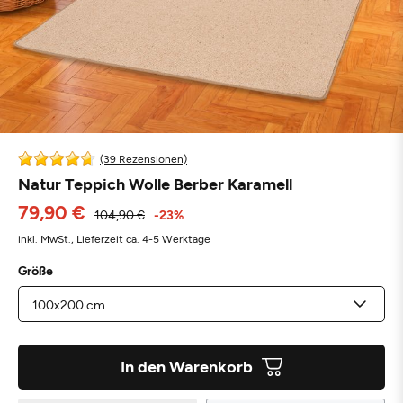
(39 Rezensionen)
Natur Teppich Wolle Berber Karamell
79,90 €
104,90 €
-23%
inkl. MwSt.,
Lieferzeit ca. 4-5 Werktage
Größe
In den Warenkorb