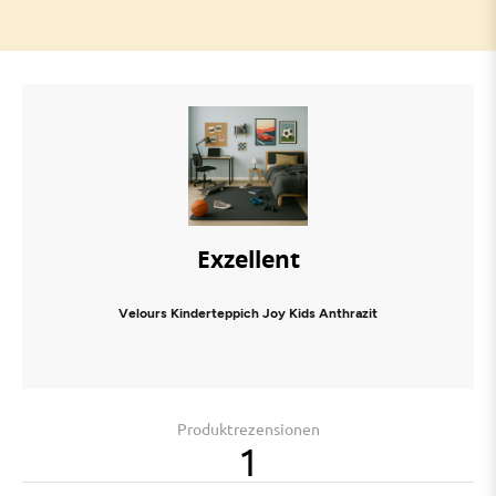
Exzellent
Velours Kinderteppich Joy Kids Anthrazit
Produktrezensionen
1