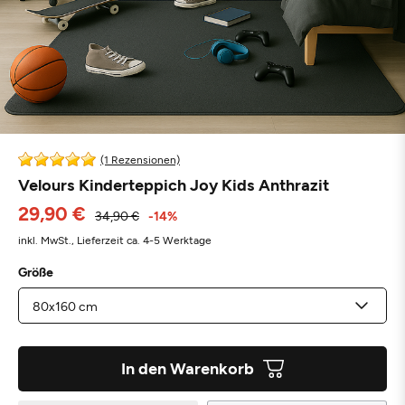
(1 Rezensionen)
Velours Kinderteppich Joy Kids Anthrazit
29,90 €
34,90 €
-14%
inkl. MwSt.,
Lieferzeit ca. 4-5 Werktage
Größe
In den Warenkorb