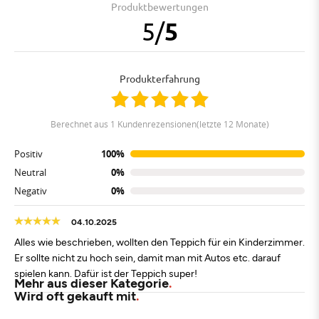
Produktbewertungen
5
/
5
Produkterfahrung
berechnet aus 1 Kundenrezensionen(letzte 12 Monate)
Positiv
100%
Neutral
0%
Negativ
0%
04.10.2025
Alles wie beschrieben, wollten den Teppich für ein Kinderzimmer.
Er sollte nicht zu hoch sein, damit man mit Autos etc. darauf
spielen kann. Dafür ist der Teppich super!
Mehr aus dieser Kategorie
Wird oft gekauft mit