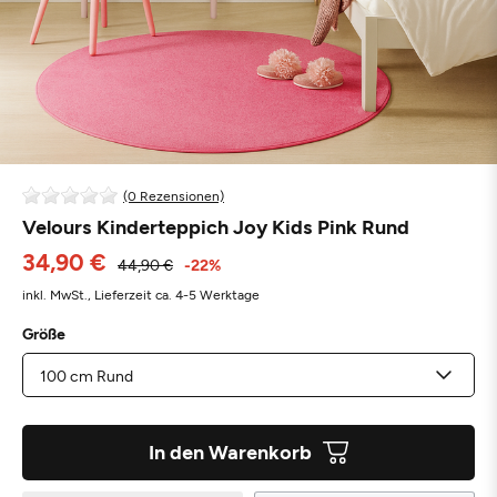
(0 Rezensionen)
Velours Kinderteppich Joy Kids Pink Rund
34,90 €
44,90 €
-22%
inkl. MwSt.,
Lieferzeit ca. 4-5 Werktage
Größe
In den Warenkorb