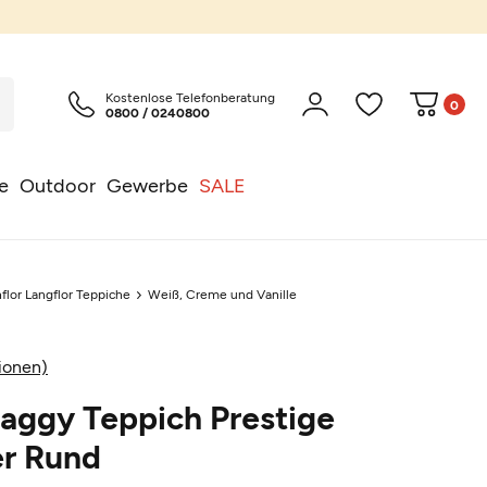
Kostenlose Telefonberatung
0
0800 / 0240800
e
Outdoor
Gewerbe
SALE
flor Langflor Teppiche
Weiß, Creme und Vanille
ionen)
aggy Teppich Prestige
r Rund