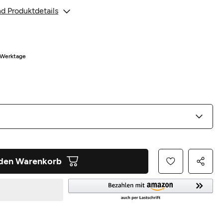
d Produktdetails
8 Werktage
 den Warenkorb