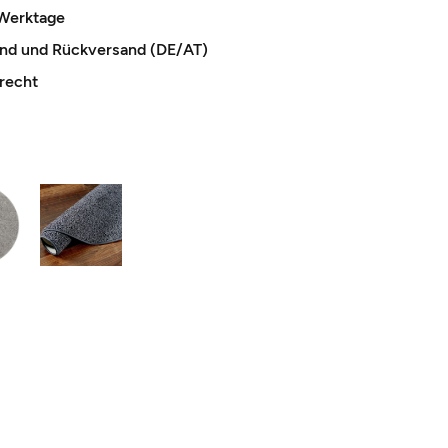
 Werktage
and und Rückversand (DE/AT)
recht