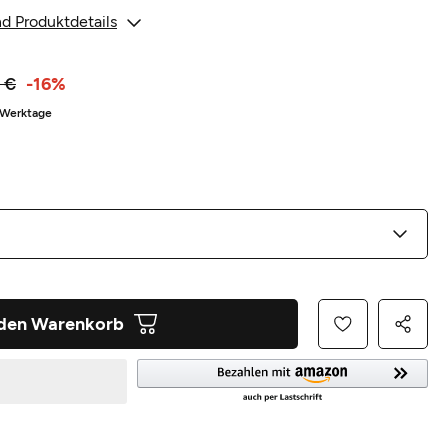
d Produktdetails
 €
-16%
3 Werktage
 den Warenkorb