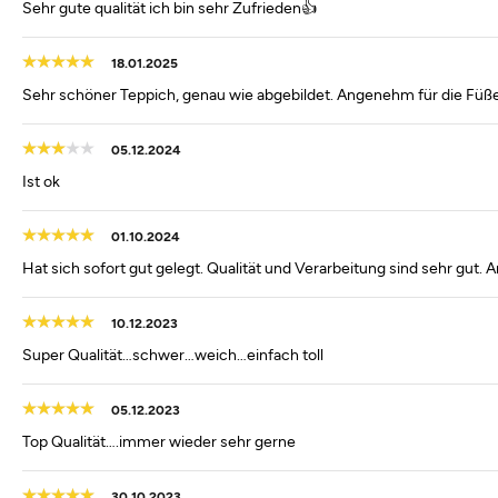
Sehr gute qualität ich bin sehr Zufrieden👍
18.01.2025
Sehr schöner Teppich, genau wie abgebildet. Angenehm für die Füß
05.12.2024
Ist ok
01.10.2024
Hat sich sofort gut gelegt. Qualität und Verarbeitung sind sehr gut
10.12.2023
Super Qualität…schwer…weich…einfach toll
05.12.2023
Top Qualität….immer wieder sehr gerne
30.10.2023