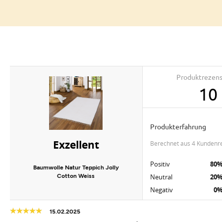
Produktrezen
10
Produkterfahrung
Exzellent
berechnet aus 4 Kundenr
Positiv
80
Baumwolle Natur Teppich Jolly
Cotton Weiss
Neutral
20
Negativ
0
15.02.2025