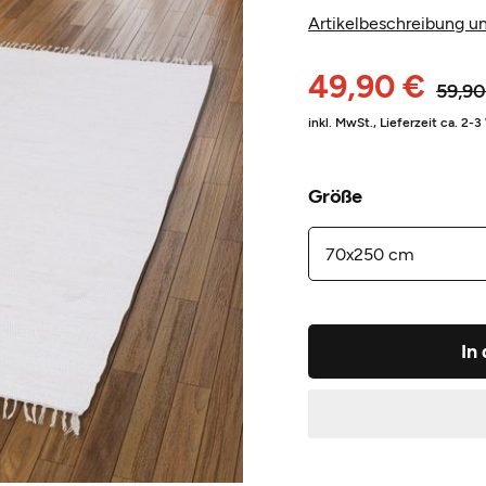
Artikelbeschreibung un
49,90 €
59,90
inkl. MwSt.,
Lieferzeit ca. 2-
Größe
In