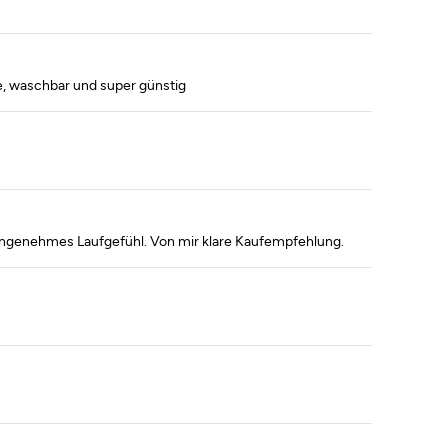
e, waschbar und super günstig
. Angenehmes Laufgefühl. Von mir klare Kaufempfehlung.