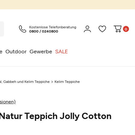
Kostenlose Telefonberatung
0
0800 / 0240800
e
Outdoor
Gewerbe
SALE
l, Gabbeh und Kelim Teppiche
Kelim Teppiche
sionen)
atur Teppich Jolly Cotton