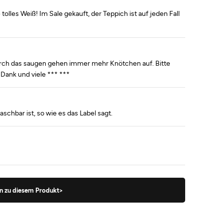
lles Weiß! Im Sale gekauft, der Teppich ist auf jeden Fall
. Durch das saugen gehen immer mehr Knötchen auf. Bitte
 Dank und viele *** ***
schbar ist, so wie es das Label sagt.
n zu diesem Produkt>