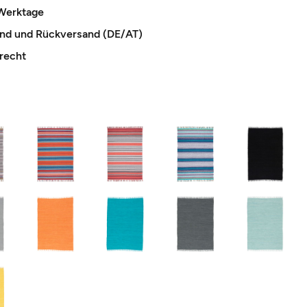
 Werktage
and und Rückversand (DE/AT)
recht