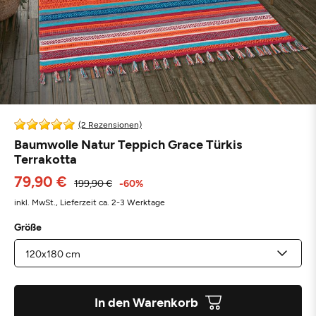
(2 Rezensionen)
Baumwolle Natur Teppich Grace Türkis
Terrakotta
79,90 €
199,90 €
-60%
inkl. MwSt.,
Lieferzeit ca. 2-3 Werktage
Größe
In den Warenkorb