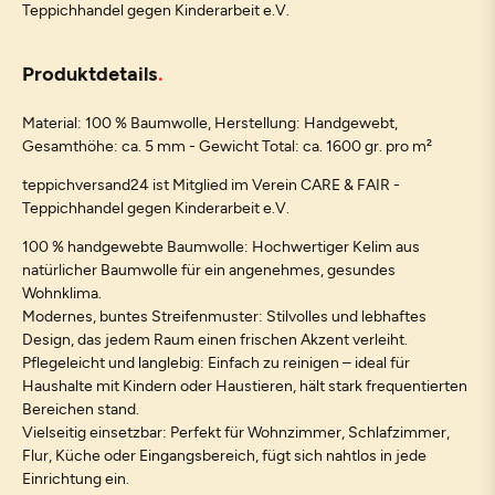
Teppichhandel gegen Kinderarbeit e.V.
Produktdetails
Material: 100 % Baumwolle, Herstellung: Handgewebt,
Gesamthöhe: ca. 5 mm - Gewicht Total: ca. 1600 gr. pro m²
teppichversand24 ist Mitglied im Verein CARE & FAIR -
Teppichhandel gegen Kinderarbeit e.V.
100 % handgewebte Baumwolle: Hochwertiger Kelim aus
natürlicher Baumwolle für ein angenehmes, gesundes
Wohnklima.
Modernes, buntes Streifenmuster: Stilvolles und lebhaftes
Design, das jedem Raum einen frischen Akzent verleiht.
Pflegeleicht und langlebig: Einfach zu reinigen – ideal für
Haushalte mit Kindern oder Haustieren, hält stark frequentierten
Bereichen stand.
Vielseitig einsetzbar: Perfekt für Wohnzimmer, Schlafzimmer,
Flur, Küche oder Eingangsbereich, fügt sich nahtlos in jede
Einrichtung ein.