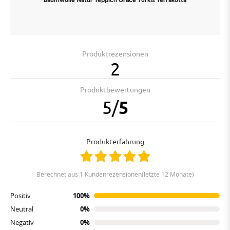
Produktrezensionen
2
Produktbewertungen
5
/
5
Produkterfahrung
berechnet aus 1 Kundenrezensionen(letzte 12 Monate)
Positiv
100%
Neutral
0%
Negativ
0%