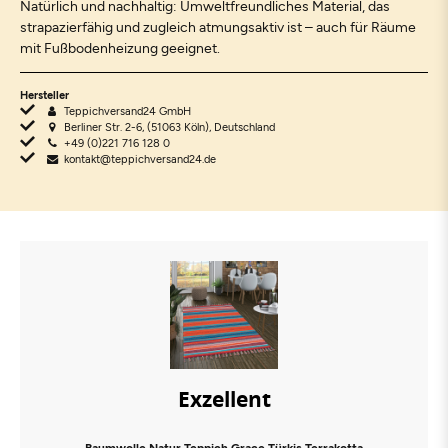
Natürlich und nachhaltig: Umweltfreundliches Material, das
strapazierfähig und zugleich atmungsaktiv ist – auch für Räume
mit Fußbodenheizung geeignet.
Hersteller
Teppichversand24 GmbH
Berliner Str. 2-6, (51063 Köln), Deutschland
+49 (0)221 716 128 0
kontakt@teppichversand24.de
Exzellent
Baumwolle Natur Teppich Grace Türkis Terrakotta