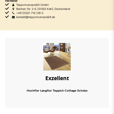
Hersteller
Teppichversand24 GmbH
Berliner Str. 2-6, (51063 Köln), Deutschland
+49 (0)221 716 128 0
kontakt@teppichversand24.de
Exzellent
Hochflor Langflor Teppich Cottage Schoko