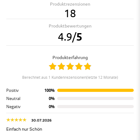
Produktrezensionen
18
Produktbewertungen
4.9
/
5
Produkterfahrung
berechnet aus 1 Kundenrezensionen(letzte 12 Monate)
Positiv
100%
Neutral
0%
Negativ
0%
30.07.2026
Einfach nur Schön