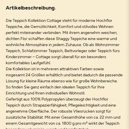
Artikelbeschreibung
Die Teppich Kollektion Cottage steht für moderne Hochflor
Teppiche, die Gemütlichkeit, Komfort und stilvolles Wohnen
perfekt miteinander verbinden. Mit ihrem angenehm weichen,
dichten Flor schaffen diese Shaggy Teppiche eine warme und
wohnliche Atmosphäre in jedem Zuhause. Ob als Wohnzimmer
Teppich, Schlafzimmer Teppich, Bettvorleger oder Teppich fürs
Kinderzimmer – Cottage sorgt überall für ein besonders
komfortables Laufgefühl.
Die Kollektion ist in mehreren attraktiven Farben sowie
insgesamt 24 Größen erhältlich und bietet dadurch die passende
Lösung für kleine Räume ebenso wie für große Wohnbereiche.
So finden Sie ganz einfach den idealen Teppich für Ihre
Einrichtung und Ihren individuellen Wohnstil.
Gefertigt aus 100% Polypropylen überzeugt der Hochflor
Teppich durch Strapazierfähigkeit, Pflegeleichtigkeit und eine
angenehme Oberfläche. Der robuste Vliesrücken sorgt für
zusätzliche Stabilität. Mit einer Gesamthöhe von ca. 22 mm und
einem Gesamtgewicht von ca. 1800 g pro m² wirkt der Teppich