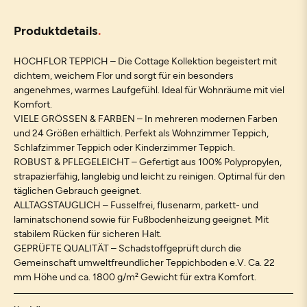
Produktdetails
HOCHFLOR TEPPICH – Die Cottage Kollektion begeistert mit
dichtem, weichem Flor und sorgt für ein besonders
angenehmes, warmes Laufgefühl. Ideal für Wohnräume mit viel
Komfort.
VIELE GRÖSSEN & FARBEN – In mehreren modernen Farben
und 24 Größen erhältlich. Perfekt als Wohnzimmer Teppich,
Schlafzimmer Teppich oder Kinderzimmer Teppich.
ROBUST & PFLEGELEICHT – Gefertigt aus 100% Polypropylen,
strapazierfähig, langlebig und leicht zu reinigen. Optimal für den
täglichen Gebrauch geeignet.
ALLTAGSTAUGLICH – Fusselfrei, flusenarm, parkett- und
laminatschonend sowie für Fußbodenheizung geeignet. Mit
stabilem Rücken für sicheren Halt.
GEPRÜFTE QUALITÄT – Schadstoffgeprüft durch die
Gemeinschaft umweltfreundlicher Teppichboden e.V. Ca. 22
mm Höhe und ca. 1800 g/m² Gewicht für extra Komfort.