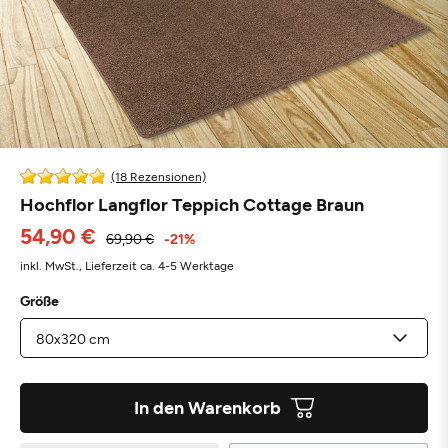
(18 Rezensionen)
Hochflor Langflor Teppich Cottage Braun
54,90 €
69,90 €
-21%
inkl. MwSt.,
Lieferzeit ca. 4-5 Werktage
Größe
In den Warenkorb