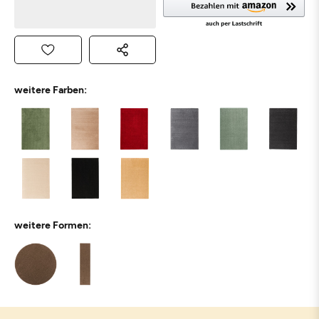
weitere Farben:
weitere Formen: