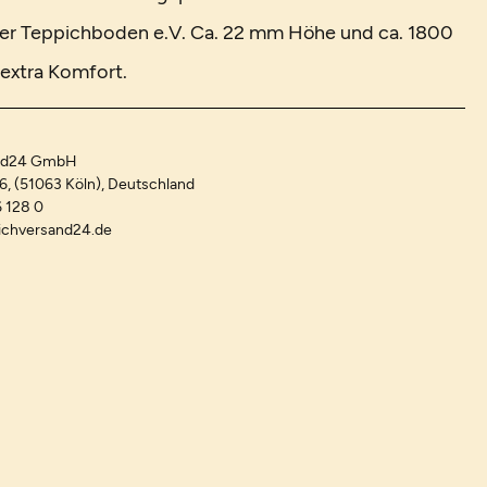
er Teppichboden e.V. Ca. 22 mm Höhe und ca. 1800
extra Komfort.
and24 GmbH
-6, (51063 Köln), Deutschland
 128 0
ichversand24.de