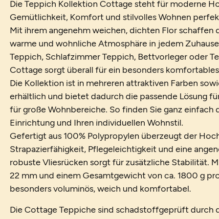
Die Teppich Kollektion Cottage steht für moderne Ho
Gemütlichkeit, Komfort und stilvolles Wohnen perfek
Mit ihrem angenehm weichen, dichten Flor schaffen 
warme und wohnliche Atmosphäre in jedem Zuhause
Teppich, Schlafzimmer Teppich, Bettvorleger oder T
Cottage sorgt überall für ein besonders komfortables
Die Kollektion ist in mehreren attraktiven Farben so
erhältlich und bietet dadurch die passende Lösung f
für große Wohnbereiche. So finden Sie ganz einfach d
Einrichtung und Ihren individuellen Wohnstil.
Gefertigt aus 100% Polypropylen überzeugt der Hoch
Strapazierfähigkeit, Pflegeleichtigkeit und eine ang
robuste Vliesrücken sorgt für zusätzliche Stabilität.
22 mm und einem Gesamtgewicht von ca. 1800 g pro 
besonders voluminös, weich und komfortabel.
Die Cottage Teppiche sind schadstoffgeprüft durch