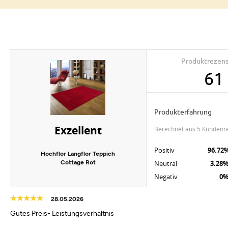
Produktrezen
61
Produkterfahrung
Exzellent
berechnet aus 5 Kundenr
Positiv
96.72
Hochflor Langflor Teppich
Cottage Rot
Neutral
3.28
Negativ
0
28.05.2026
Gutes Preis- Leistungsverhältnis