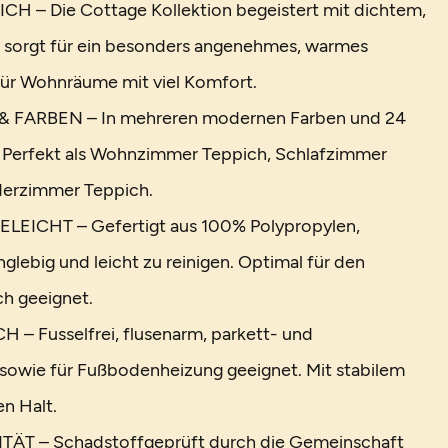
 – Die Cottage Kollektion begeistert mit dichtem,
 sorgt für ein besonders angenehmes, warmes
 für Wohnräume mit viel Komfort.
 FARBEN – In mehreren modernen Farben und 24
. Perfekt als Wohnzimmer Teppich, Schlafzimmer
derzimmer Teppich.
EICHT – Gefertigt aus 100% Polypropylen,
anglebig und leicht zu reinigen. Optimal für den
h geeignet.
– Fusselfrei, flusenarm, parkett- und
sowie für Fußbodenheizung geeignet. Mit stabilem
en Halt.
ÄT – Schadstoffgeprüft durch die Gemeinschaft