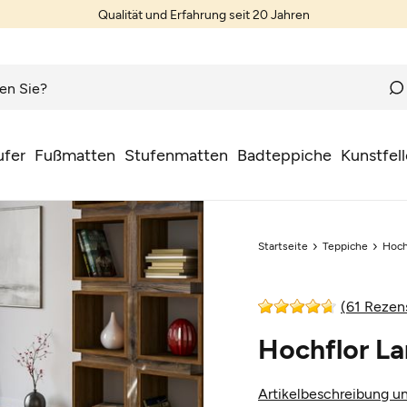
Qualität und Erfahrung seit 20 Jahren
ufer
Fußmatten
Stufenmatten
Badteppiche
Kunstfell
Startseite
Teppiche
Hoch
(61 Rezen
Hochflor La
Artikelbeschreibung un