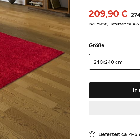
209,90 €
274
inkl. MwSt.,
Lieferzeit ca. 4-
Größe
In
Lieferzeit ca. 4-5