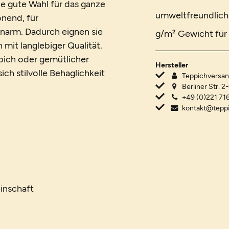
e gute Wahl für das ganze
umweltfreundlich
onend, für
narm. Dadurch eignen sie
g/m² Gewicht für 
mit langlebiger Qualität.
ich oder gemütlicher
Hersteller
ch stilvolle Behaglichkeit
Teppichvers
Berliner Str. 2
+49 (0)221 716
kontakt@tepp
inschaft