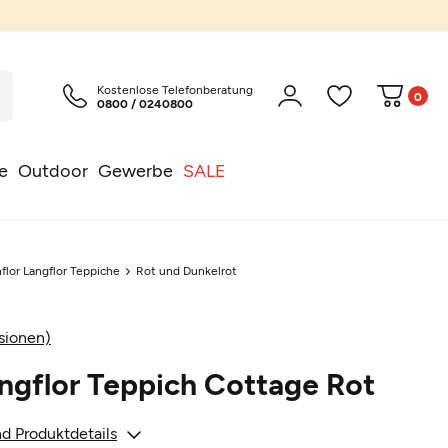
Kostenlose Telefonberatung
0
0800 / 0240800
e
Outdoor
Gewerbe
SALE
flor Langflor Teppiche
Rot und Dunkelrot
sionen)
ngflor Teppich Cottage Rot
d Produktdetails