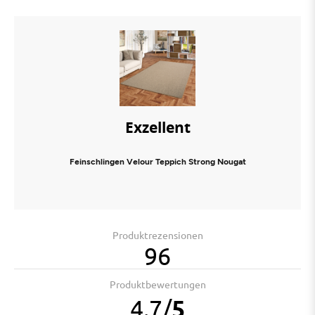
Exzellent
Feinschlingen Velour Teppich Strong Nougat
Produktrezensionen
96
Produktbewertungen
4.7
/
5