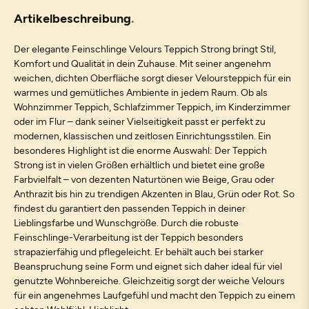
Artikelbeschreibung
Der elegante Feinschlinge Velours Teppich Strong bringt Stil,
Komfort und Qualität in dein Zuhause. Mit seiner angenehm
weichen, dichten Oberfläche sorgt dieser Veloursteppich für ein
warmes und gemütliches Ambiente in jedem Raum. Ob als
Wohnzimmer Teppich, Schlafzimmer Teppich, im Kinderzimmer
oder im Flur – dank seiner Vielseitigkeit passt er perfekt zu
modernen, klassischen und zeitlosen Einrichtungsstilen. Ein
besonderes Highlight ist die enorme Auswahl: Der Teppich
Strong ist in vielen Größen erhältlich und bietet eine große
Farbvielfalt – von dezenten Naturtönen wie Beige, Grau oder
Anthrazit bis hin zu trendigen Akzenten in Blau, Grün oder Rot. So
findest du garantiert den passenden Teppich in deiner
Lieblingsfarbe und Wunschgröße. Durch die robuste
Feinschlinge-Verarbeitung ist der Teppich besonders
strapazierfähig und pflegeleicht. Er behält auch bei starker
Beanspruchung seine Form und eignet sich daher ideal für viel
genutzte Wohnbereiche. Gleichzeitig sorgt der weiche Velours
für ein angenehmes Laufgefühl und macht den Teppich zu einem