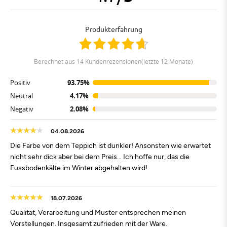
Produkterfahrung
berechnet aus 14 Kundenrezensionen(letzte 12 Monate)
Positiv
93.75%
Neutral
4.17%
Negativ
2.08%
04.08.2026
Die Farbe von dem Teppich ist dunkler! Ansonsten wie erwartet
nicht sehr dick aber bei dem Preis… Ich hoffe nur, das die
Fussbodenkälte im Winter abgehalten wird!
18.07.2026
Qualität, Verarbeitung und Muster entsprechen meinen
Vorstellungen. Insgesamt zufrieden mit der Ware.