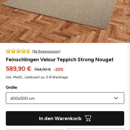
(96 Rezensionen)
Feinschlingen Velour Teppich Strong Nougat
589,90 €
764,90 €
-22%
inkl. MwSt.,
Lieferzeit ca. 3-8 Werktage
Größe
In den Warenkorb